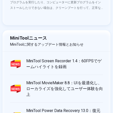
プログラムを実行したり、コンピューターに更新プログラムをイン
ストールしたりできない場合は、クリーンブートを行って、正常な
動作を妨げる競合サービスを見つけます。Windows 10でクリーン
ブートを実行する方法を知りたい方は、この記事をお読み下さい。
その他の便利な情報については、MiniToolのホームページにアクセ
スして下さい。
MiniToolニュース
MiniToolに関するアップデート情報とお知らせ
MiniTool Screen Recorder 1.4：60FPSでゲ
ームハイライトを録画
MiniTool MovieMaker 8.8：UIを最適化し、
ローカライズを強化してユーザー体験を向
上
MiniTool Power Data Recovery 13.0：復元