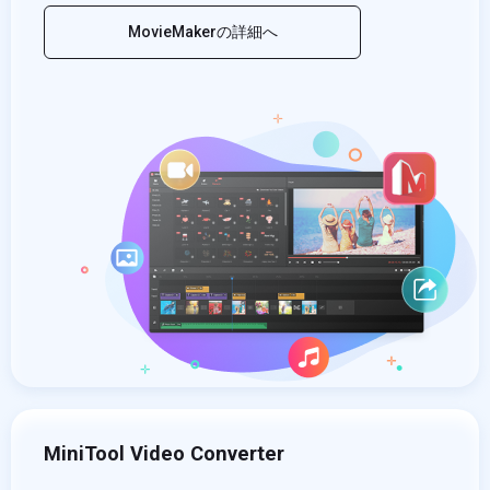
MovieMakerの詳細へ
MiniTool Video Converter