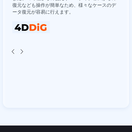
のデ
もおすすめ出来るソフトです。
ンプ
画を