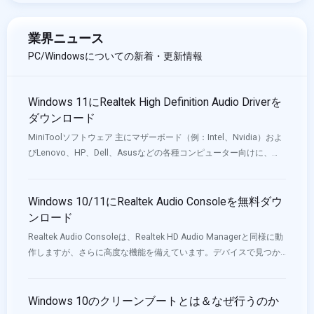
業界ニュース
PC/Windowsについての新着・更新情報
Windows 11にRealtek High Definition Audio Driverを
ダウンロード
MiniToolソフトウェア 主にマザーボード（例：Intel、Nvidia）およ
びLenovo、HP、Dell、Asusなどの各種コンピューター向けに、
Windows 11対応のオーディオドライバーのダウンロードURLを提供
しています。
Windows 10/11にRealtek Audio Consoleを無料ダウ
ンロード
Realtek Audio Consoleは、Realtek HD Audio Managerと同様に動
作しますが、さらに高度な機能を備えています。デバイスで見つか
らない、または開けない場合は、ダウンロードか更新によって問題
を解決できます。MiniToolソフトウェアのこの記事では、Realtek
Audio Consoleをダウンロードする方法をご紹介します。
Windows 10のクリーンブートとは＆なぜ行うのか