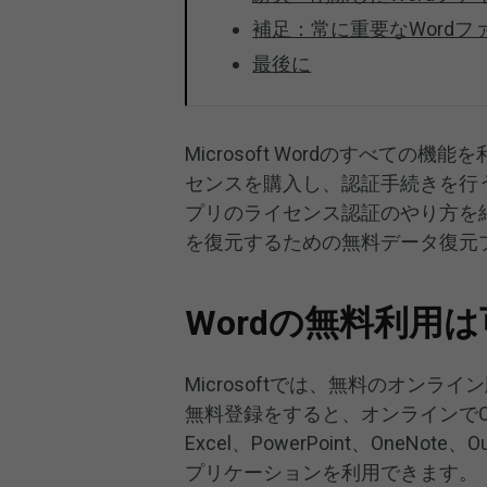
補足：常に重要なWord
最後に
Microsoft Wordのすべての機能
センスを購入し、認証手続きを行う必要
プリのライセンス認証のやり方を紹
を復元するための無料データ復元
Wordの無料利用
Microsoftでは、無料のオンラ
無料登録をすると、オンラインでOf
Excel、PowerPoint、OneNote
プリケーションを利用できます。