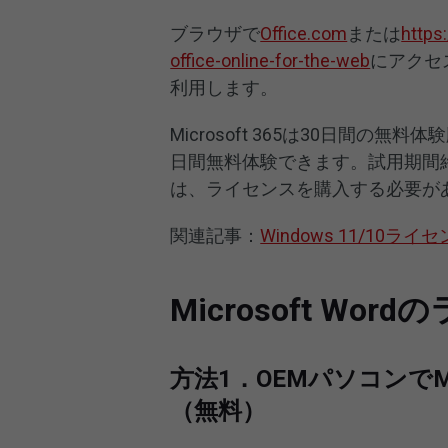
ブラウザで
Office.com
または
https
office-online-for-the-web
にアクセスし
利用します。
Microsoft 365は30日間の無料体
日間無料体験できます。試用期間終了後
は、ライセンスを購入する必要が
関連記事：
Windows 11/10
Microsoft Wo
方法1．OEMパソコンでMi
（無料）