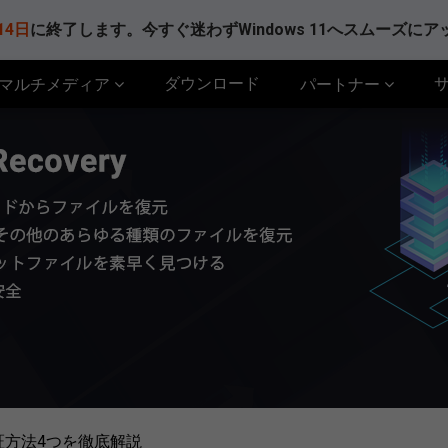
14日
に終了します。今すぐ迷わずWindows 11へスムーズに
ダウンロード
マルチメディア
パートナー
証方法4つを徹底解説