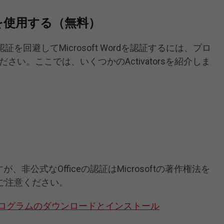
atorsを使用する（無料）
回避してMicrosoft Wordを認証するには、プロ
試してください。ここでは、いくつかのActivatorsを紹介しま
が、非公式なOfficeの認証はMicrosoftの著作権法を
ご注意ください。
ice更新プログラムのダウンロードとインストール