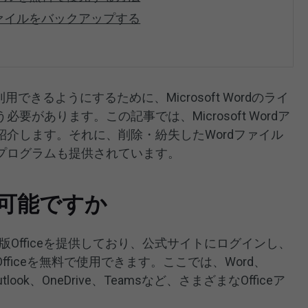
ファイルをバックアップする
を利用できるようにするために、Microsoft Wordのライ
があります。この記事では、Microsoft Wordア
介します。それに、削除・紛失したWordファイル
プログラムも提供されています。
は可能ですか
イン版Officeを提供しており、公式サイトにログインし、
ficeを無料で使用できます。ここでは、Word、
、Outlook、OneDrive、Teamsなど、さまざまなOfficeア