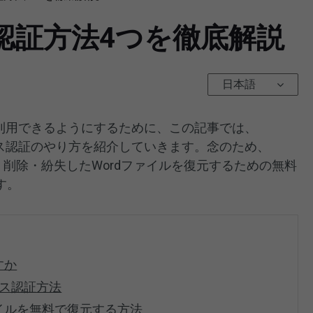
ス認証方法4つを徹底解説
日本語
の機能を利用できるようにするために、この記事では、
ライセンス認証のやり方を紹介していきます。念のため、
削除・紛失したWordファイルを復元するための無料
す。
すか
センス認証方法
ァイルを無料で復元する方法