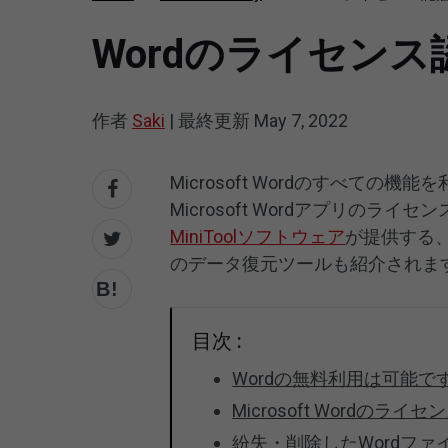
Wordのライセン
作者
Saki
|
最終更新
May 7, 2022
Microsoft Wordのすべて
Microsoft Wordアプリの
MiniToolソフトウェア
が提供する、
のデータ復元ツールも紹介されま
目次 :
Wordの無料利用は可能で
Microsoft Wordのライ
紛失・削除したWordフ