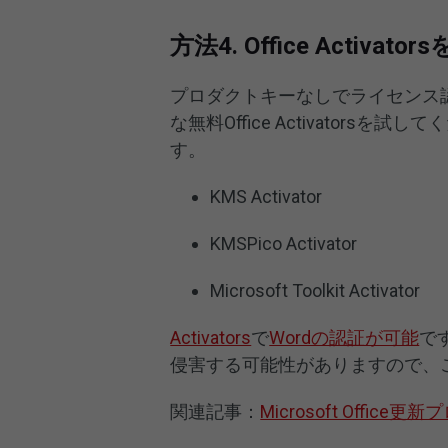
方法4. Office Activ
プロダクトキーなしでライセンス認証を
な無料Office Activatorsを
す。
KMS Activator
KMSPico Activator
Microsoft Toolkit Activator
Activators
で
Wordの認証が可能
です
侵害する可能性がありますので、
関連記事：
Microsoft Off