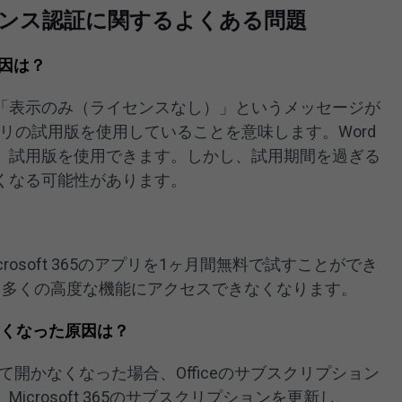
のライセンス認証に関するよくある問題
原因は？
「表示のみ（ライセンスなし）」というメッセージが
d アプリの試用版を使用していることを意味します。Word
、試用版を使用できます。しかし、試用期間を過ぎる
くなる可能性があります。
Microsoft 365のアプリを1ヶ月間無料で試すことができ
、多くの高度な機能にアクセスできなくなります。
なくなった原因は？
て開かなくなった場合、Officeのサブスクリプション
crosoft 365のサブスクリプションを更新し、