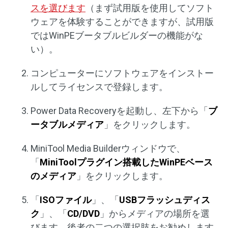
スを選びます
（まず試用版を使用してソフト
ウェアを体験することができますが、試用版
ではWinPEブータブルビルダーの機能がな
い）。
コンピューターにソフトウェアをインストー
ルしてライセンスで登録します。
Power Data Recoveryを起動し、左下から「
ブ
ータブルメディア
」をクリックします。
MiniTool Media Builderウィンドウで、
「
MiniToolプラグイン搭載したWinPEベース
のメディア
」をクリックします。
「
ISOファイル
」、「
USBフラッシュディス
ク
」、「
CD/DVD
」からメディアの場所を選
びます。後者の二つの選択肢をお勧めします