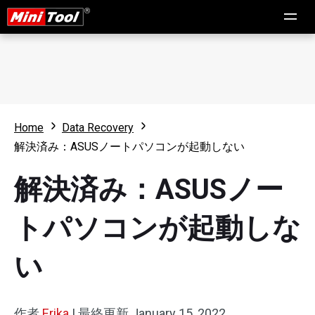
Home
Data Recovery
解決済み：ASUSノートパソコンが起動しない
解決済み：ASUSノー
トパソコンが起動しな
い
作者
Erika
|
最終更新
January 15, 2022