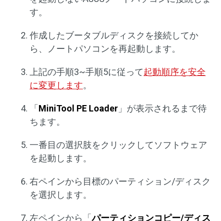
す。
作成したブータブルディスクを接続してか
ら、ノートパソコンを再起動します。
上記の手順3~手順5に従って
起動順序を安全
に変更します
。
「
MiniTool PE Loader
」が表示されるまで待
ちます。
一番目の選択肢をクリックしてソフトウェア
を起動します。
右ペインから目標のパーティション/ディスク
を選択します。
左ペインから「
パーティションコピー/ディス