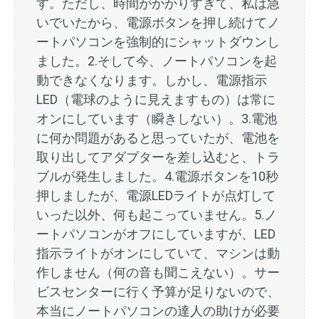
す。ただし、時間がかかりすぎて、私は急
いでいたから、電源ボタンを押し続けてノ
ートパソコンを強制的にシャットダウンし
ました。2.そして今、ノートパソコンを起
動できなくなります。しかし、電源指示
LED（電球のように見えますもの）は常に
オンにしています（瞬きしない）。3.電池
に何か問題があると思っていたが、電池を
取り出してアダプターを差し込むと、トラ
ブルが発生しました。4.電源ボタンを10秒
押しましたが、電源LEDライトが点灯して
いった以外、何も起こっていません。5.ノ
ートパソコンがオフにしていますが、LED
指示ライトがオンにしていて、マシンは動
作しません（何の音も聞こえない）。サー
ビスセンターに行く予算が足りないので、
本当にノートパソコンの達人の助けが必要