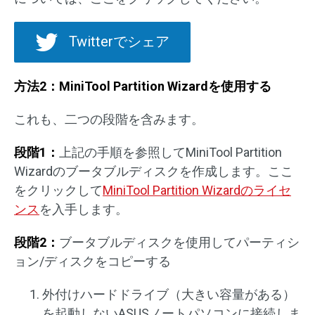
Twitterでシェア
方法2：MiniTool Partition Wizardを使用する
これも、二つの段階を含みます。
段階1：
上記の手順を参照してMiniTool Partition
Wizardのブータブルディスクを作成します。ここ
をクリックして
MiniTool Partition Wizardのライセ
ンス
を入手します。
段階2：
ブータブルディスクを使用してパーティシ
ョン/ディスクをコピーする
外付けハードドライブ（大きい容量がある）
を起動しないASUSノートパソコンに接続しま