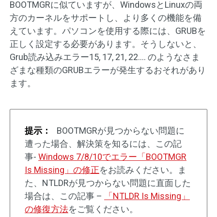
BOOTMGRに似ていますが、WindowsとLinuxの両
方のカーネルをサポートし、より多くの機能を備
えています。パソコンを使用する際には、GRUBを
正しく設定する必要があります。そうしないと、
Grub読み込みエラー15, 17, 21, 22…. のようなさま
ざまな種類のGRUBエラーが発生するおそれがあり
ます。
提示：
BOOTMGRが見つからない問題に
遭った場合、解決策を知るには、この記
事-
Windows 7/8/10でエラー「BOOTMGR
Is Missing」の修正
をお読みください。ま
た、NTLDRが見つからない問題に直面した
場合は、この記事 –
「NTLDR Is Missing」
の修復方法
をご覧ください。