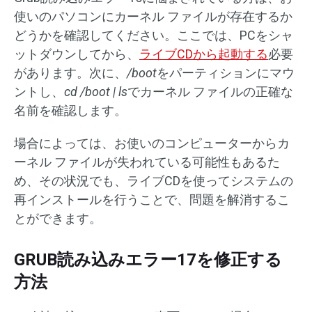
使いのパソコンにカーネル ファイルが存在するか
どうかを確認してください。ここでは、PCをシャ
ットダウンしてから、
ライブCDから起動する
必要
があります。次に、
/boot
をパーティションにマウ
ントし、
cd /boot | ls
でカーネル ファイルの正確な
名前を確認します。
場合によっては、お使いのコンピューターからカ
ーネル ファイルが失われている可能性もあるた
め、その状況でも、ライブCDを使ってシステムの
再インストールを行うことで、問題を解消するこ
とができます。
GRUB読み込みエラー17を修正する
方法