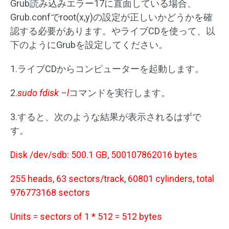
Grub読み込みエラー17に直面している場合、
Grub.confでroot(x,y)の設定が正しいかどうかを確
認する必要があります。やライブCDを使って、以
下のようにGrubを設定してください。
1.ライブCDからコンピューターを起動します。
2.
sudo fdisk –l
コマンドを実行します。
3.すると、次のような結果が表示されるはずで
す。
Disk /dev/sdb: 500.1 GB, 500107862016 bytes
255 heads, 63 sectors/track, 60801 cylinders, total
976773168 sectors
Units = sectors of 1 * 512 = 512 bytes