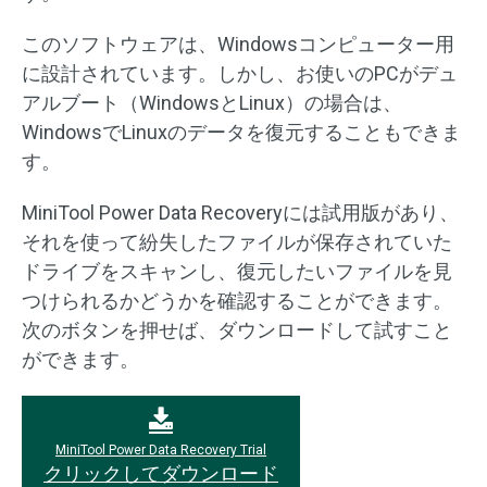
このソフトウェアは、Windowsコンピューター用
に設計されています。しかし、お使いのPCがデュ
アルブート（WindowsとLinux）の場合は、
WindowsでLinuxのデータを復元することもできま
す。
MiniTool Power Data Recoveryには試用版があり、
それを使って紛失したファイルが保存されていた
ドライブをスキャンし、復元したいファイルを見
つけられるかどうかを確認することができます。
次のボタンを押せば、ダウンロードして試すこと
ができます。
MiniTool Power Data Recovery Trial
クリックしてダウンロード