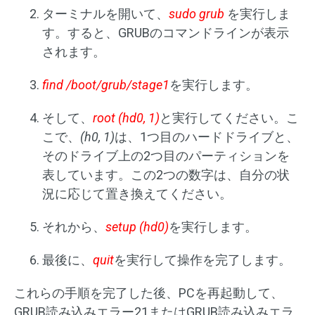
ターミナルを開いて、
sudo grub
を実行しま
す。すると、GRUBのコマンドラインが表示
されます。
find /boot/grub/stage1
を実行します。
そして、
root (hd0, 1)
と実行してください。こ
こで、
(h0, 1)
は、1つ目のハードドライブと、
そのドライブ上の2つ目のパーティションを
表しています。この2つの数字は、自分の状
況に応じて置き換えてください。
それから、
setup (hd0)
を実行します。
最後に、
quit
を実行して操作を完了します。
これらの手順を完了した後、PCを再起動して、
GRUB読み込みエラー21またはGRUB読み込みエラ