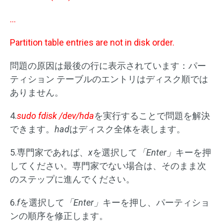
…
Partition table entries are not in disk order.
問題の原因は最後の行に表示されています：パー
ティション テーブルのエントリはディスク順では
ありません。
4.
sudo fdisk /dev/hda
を実行することで問題を解決
できます。
had
はディスク全体を表します。
5.専門家であれば、
x
を選択して
「Enter」
キーを押
してください。専門家でない場合は、そのまま次
のステップに進んでください。
6.
f
を選択して
「Enter」
キーを押し、パーティショ
ンの順序を修正します。