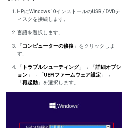
HPにWindows10インストールのUSB / DVDデ
ィスクを接続します。
言語を選択します。
「
コンピューターの修復
」をクリックしま
す。
「
トラブルシューティング
」→ 「
詳細オプシ
ョン
」→ 「
UEFIファームウェア設定
」→
「
再起動
」を選択します。