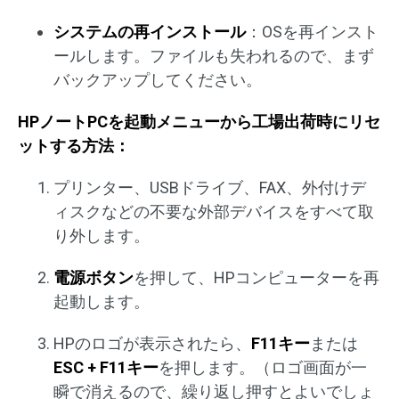
システムの再インストール
：OSを再インスト
ールします。ファイルも失われるので、まず
バックアップしてください。
HPノートPCを起動メニューから工場出荷時にリセ
ットする方法：
プリンター、USBドライブ、FAX、外付けデ
ィスクなどの不要な外部デバイスをすべて取
り外します。
電源ボタン
を押して、HPコンピューターを再
起動します。
HPのロゴが表示されたら、
F11キー
または
ESC + F11キー
を押します。（ロゴ画面が一
瞬で消えるので、繰り返し押すとよいでしょ