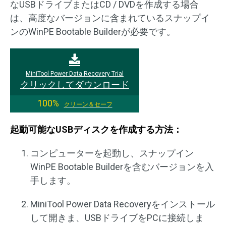
なUSBドライブまたはCD / DVDを作成する場合
は、高度なバージョンに含まれているスナップイ
ンのWinPE Bootable Builderが必要です。
MiniTool Power Data Recovery Trial
クリックしてダウンロード
100%
クリーン＆セーフ
起動可能なUSBディスクを作成する方法：
コンピューターを起動し、スナップイン
WinPE Bootable Builderを含むバージョンを入
手します。
MiniTool Power Data Recoveryをインストール
して開きま、USBドライブをPCに接続しま