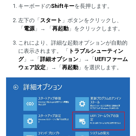
キーボードの
Shiftキー
を長押します。
左下の「
スタート
」ボタンをクリックし、
「
電源
」→ 「
再起動
」をクリックします。
これにより、詳細な起動オプションが自動的
に表示されます。 「
トラブルシューティン
グ
」→「
詳細オプション
」→「
UEFIファーム
ウェア設定
」→「
再起動
」を選択します。