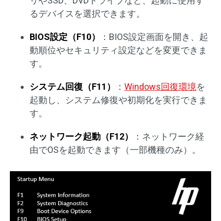
リやSSD、DVDドライブなど、起動に使用す
るデバイスを選択できます。
BIOS設定（F10）
：BIOS設定画面を開き、起
動順位やセキュリティ設定などを変更できま
す。
システム回復（F11）
：
Windows回復環境
を
起動し、システム修復や初期化を実行できま
す。
ネットワーク起動（F12）
：ネットワーク経
由でOSを起動できます（一部機種のみ）。