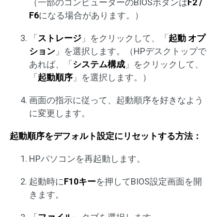
（一部のコンピューターのBIOSボタンは
F2 /
F6
になる場合があります。）
「
ストレージ
」をクリックして、「
起動 オプ
ション
」を選択します。（HPデスクトップで
あれば、「
システム構成
」をクリックして、
「
起動順序
」を選択します。）
画面の指示に従って、起動順序を好きなよう
に変更します。
起動順序をデフォルト設定にリセットする方法：
HPパソコンを再起動します。
起動時に
F10キー
を押してBIOS設定画面を開
きます。