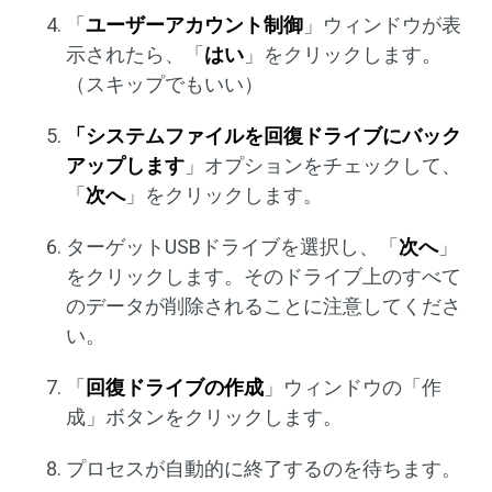
「
ユーザーアカウント制御
」ウィンドウが表
示されたら、「
はい
」をクリックします。
（スキップでもいい）
「システムファイルを回復ドライブにバック
アップします
」オプションをチェックして、
「
次へ
」をクリックします。
ターゲットUSBドライブを選択し、「
次へ
」
をクリックします。そのドライブ上のすべて
のデータが削除されることに注意してくださ
い。
「
回復ドライブの作成
」ウィンドウの「作
成」ボタンをクリックします。
プロセスが自動的に終了するのを待ちます。