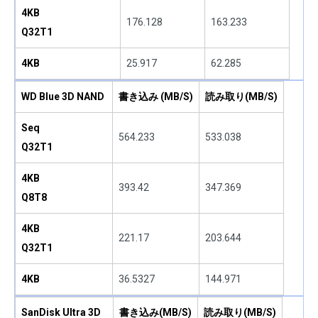
4KB
176.128
163.233
Q32T1
4KB
25.917
62.285
WD Blue 3D NAND
書き込み (MB/S)
読み取り(MB/S)
Seq
564.233
533.038
Q32T1
4KB
393.42
347.369
Q8T8
4KB
221.17
203.644
Q32T1
4KB
36.5327
144.971
SanDisk Ultra 3D
書き込み(MB/S)
読み取り(MB/S)