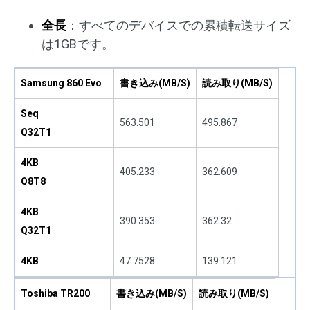
全長
：すべてのデバイスでの累積転送サイズ
は1GBです。
Samsung 860 Evo
書き込み(MB/S)
読み取り(MB/S)
Seq
563.501
495.867
Q32T1
4KB
405.233
362.609
Q8T8
4KB
390.353
362.32
Q32T1
4KB
47.7528
139.121
Toshiba TR200
書き込み(MB/S)
読み取り(MB/S)