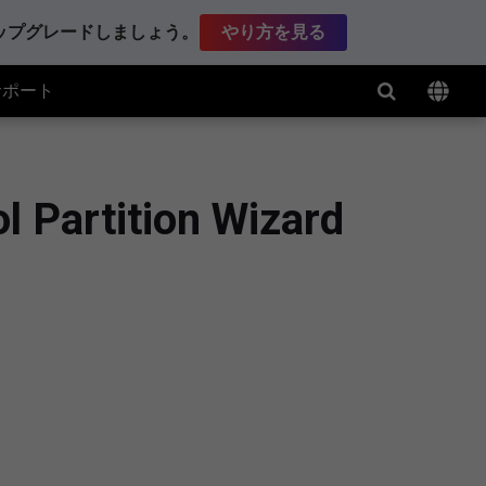
アップグレードしましょう。
やり方を見る
サポート
tition Wizard