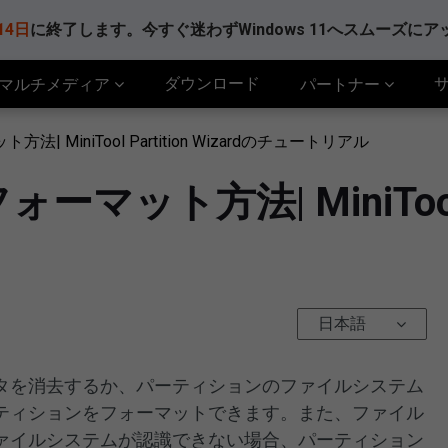
14日
に終了します。今すぐ迷わずWindows 11へスムーズに
ダウンロード
マルチメディア
パートナー
 MiniTool Partition Wizardのチュートリアル
ト方法| MiniTool Par
日本語
タを消去するか、パーティションのファイルシステム
ティションをフォーマットできます。また、ファイル
ァイルシステムが認識できない場合、パーティション