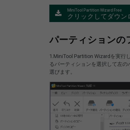
MiniTool Partition Wizard Free
クリックしてダウン
パーティションの
1.MiniTool Partition 
るパーティションを選択して左の
選びます。