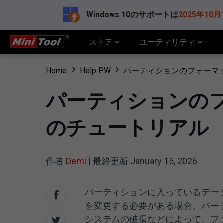
Windows 10のサポートは
2025年10月
ストア
ユーティリティ
Home
Help PW
パーティションのフォーマット方法|
パーティションのフォーマッ
のチュートリアル
作者
Demi
|
最終更新
January 15, 2026
パーティションに入っているデー
を変更する必要がある場合、パー
システムの破損などによって、フ