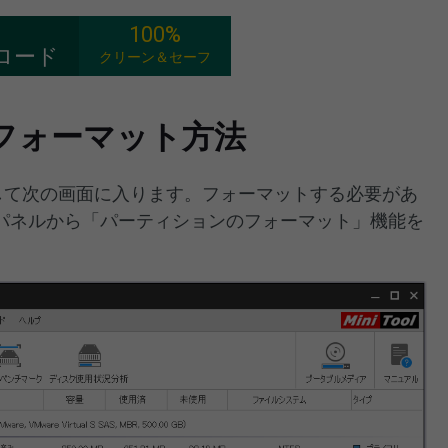
100%
ロード
クリーン＆セーフ
フォーマット方法
Wizardを実行して次の画面に入ります。フォーマットする必要があ
パネルから「パーティションのフォーマット」機能を