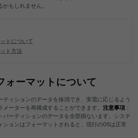
るかもしれません。
マットについて
マット方法
フォーマットについて
ーティションのデータを抹消でき、実需に応じるよう
ラメーターを再構成することができます。
注意事項
：
トパーティションのデータを全部損ないます。システ
ィションはフォーマットされると、現行のOSは正常