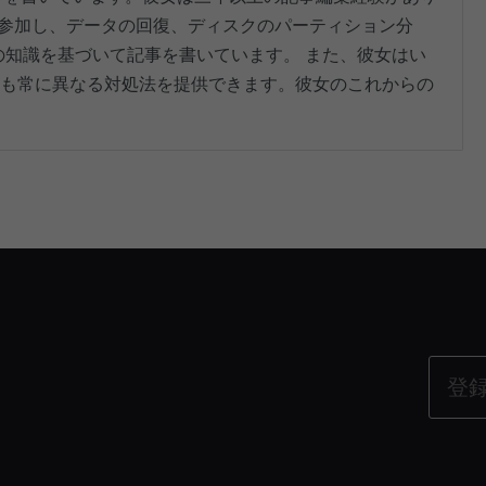
 Limitedに参加し、データの回復、ディスクのパーティション分
の知識を基づいて記事を書いています。 また、彼女はい
も常に異なる対処法を提供できます。彼女のこれからの