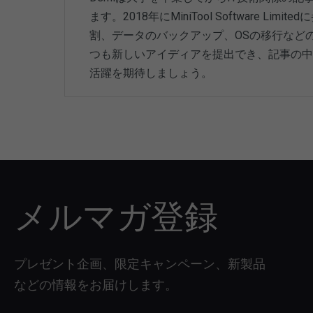
ます。2018年にMiniTool Software
割、データのバックアップ、OSの移行など
つも新しいアイディアを提出でき、記事の中
活躍を期待しましょう。
メルマガ登録
プレゼント企画、限定キャンペーン、新製品
などの情報をお届けします。