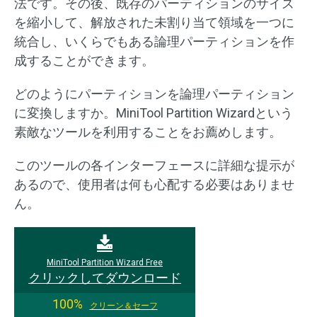
法です。その後、既存のパーティションのサイズ
を縮小して、解放された未割り当て領域を一つに
統合し、いくらでもある論理パーティションを作
成することができます。
どのようにパーティションを論理パーティション
に変換しますか。MiniTool Partition Wizardという
素敵なツールを利用することをお薦めします。
このツールの各インターフェースに詳細な提示が
あるので、使用者は何も心配する必要はありませ
ん。
MiniTool Partition Wizard Free
クリックしてダウンロード
100%
クリーン＆セーフ