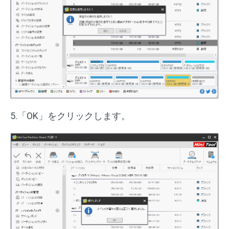
5.「OK」をクリックします。