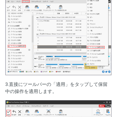
3.直接にツールバーの「適用」をタップして保留
中の操作を適用します。