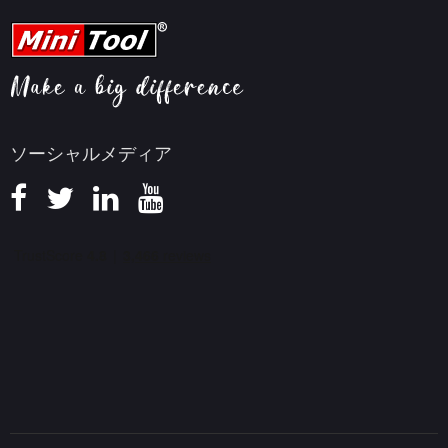
YouTubeヒント
FAQセンター
ビデオ変換ヒント
ヘルプ
画面録画ヒント
返金ポリシー
知識ベース
ソーシャルメディア