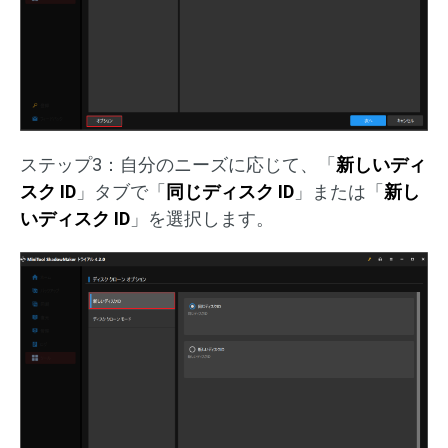
ステップ3：自分のニーズに応じて、「
新しいディ
スク ID
」タブで「
同じディスク ID
」または「
新し
いディスク ID
」を選択します。