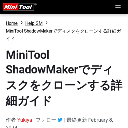
Home
Help SM
MiniTool ShadowMakerでディスクをクローンする詳細ガ
イド
MiniTool
ShadowMakerでディ
スクをクローンする詳
細ガイド
作者
Yukiya
|
フォロー
|
最終更新
February 8,
2024