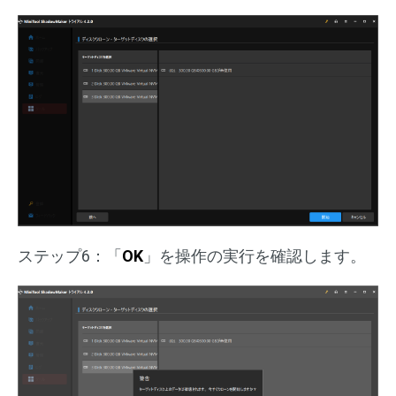
ステップ6：「
OK
」を操作の実行を確認します。