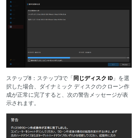
ステップ8：ステップ3で「
同じディスク ID
」を選
択した場合、ダイナミック ディスクのクローン作
成が正常に完了すると、次の警告メッセージが表
示されます。