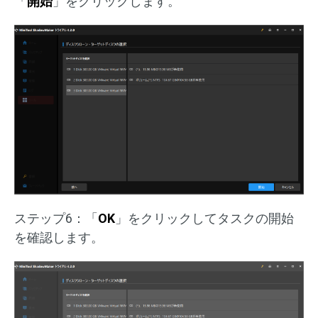
「
開始
」をクリックします。
ステップ6：「
OK
」をクリックしてタスクの開始
を確認します。