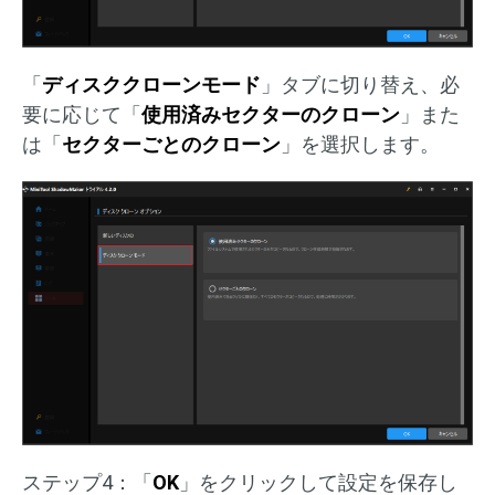
「
ディスククローンモード
」タブに切り替え、必
要に応じて「
使用済みセクターのクローン
」また
は「
セクターごとのクローン
」を選択します。
ステップ4：「
OK
」をクリックして設定を保存し