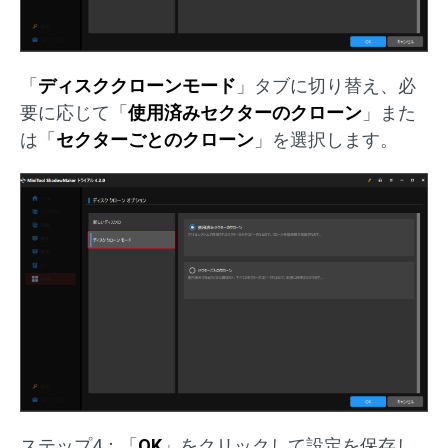
「
ディスククローンモード
」タブに切り替え、必
要に応じて「
使用済みセクターのクローン
」また
は「
セクターごとのクローン
」を選択します。
ステップ4：「
OK
」をクリックして設定を保存し