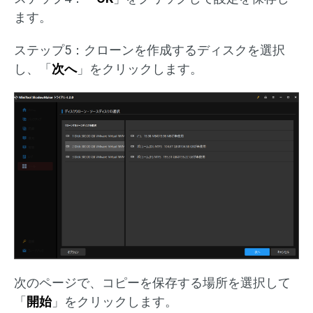
ます。
ステップ5：クローンを作成するディスクを選択
し、「
次へ
」をクリックします。
次のページで、コピーを保存する場所を選択して
「
開始
」をクリックします。