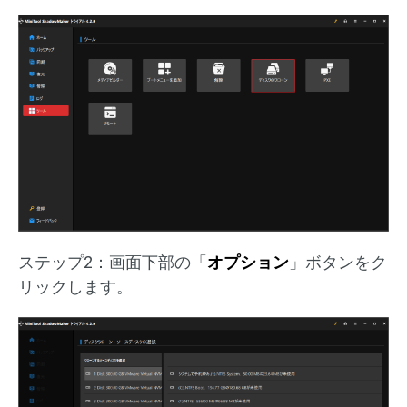
ステップ2：画面下部の「
オプション
」ボタンをク
リックします。