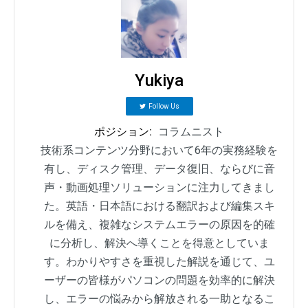
Yukiya
Follow Us
ポジション:
コラムニスト
技術系コンテンツ分野において6年の実務経験を
有し、ディスク管理、データ復旧、ならびに音
声・動画処理ソリューションに注力してきまし
た。英語・日本語における翻訳および編集スキ
ルを備え、複雑なシステムエラーの原因を的確
に分析し、解決へ導くことを得意としていま
す。わかりやすさを重視した解説を通じて、ユ
ーザーの皆様がパソコンの問題を効率的に解決
し、エラーの悩みから解放される一助となるこ