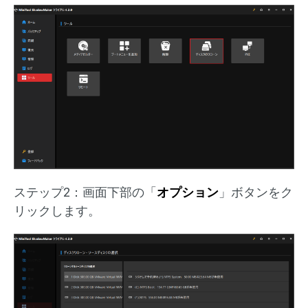
ステップ2：画面下部の「
オプション
」ボタンをク
リックします。