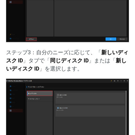
ステップ3：自分のニーズに応じて、「
新しいディ
スク ID
」タブで「
同じディスク ID
」または「
新し
いディスク ID
」を選択します。