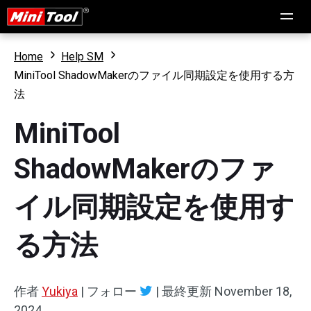
Home
Help SM
MiniTool ShadowMakerのファイル同期設定を使用する方
法
MiniTool
ShadowMakerのファ
イル同期設定を使用す
る方法
作者
Yukiya
|
フォロー
|
最終更新
November 18,
2024