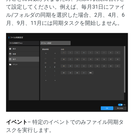
て設定してください。例えば、毎月31日にファイ
ル/フォルダの同期を選択した場合、2月、4月、6
月、9月、11月には同期タスクを開始しません。
イベント
– 特定のイベントでのみファイル同期タ
スクを実行します。