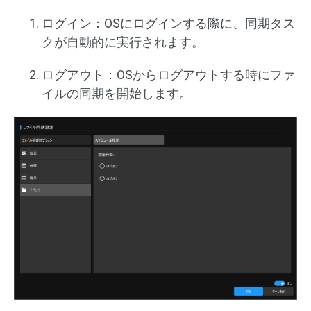
ログイン：OSにログインする際に、同期タス
クが自動的に実行されます。
ログアウト：OSからログアウトする時にファ
イルの同期を開始します。