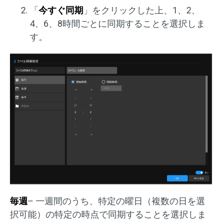
「
今すぐ同期
」をクリックした上、1、2、
4、6、8時間ごとに同期することを選択しま
す。
毎週
– 一週間のうち、特定の曜日（複数の日を選
択可能）の特定の時点で同期することを選択しま