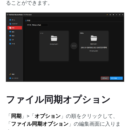
ることができます。
ファイル同期オプション
「
同期
」>「
オプション
」の順をクリックして、
「
ファイル同期オプション
」の編集画面に入りま