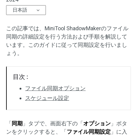
日本語
この記事では、MiniTool ShadowMakerのファイル
同期の詳細設定を行う方法および手順を解説して
います。このガイドに従って同期設定を行いまし
ょう。
目次 :
ファイル同期オプション
スケジュール設定
「
同期
」タブで、画面右下の「
オプション
」ボタ
ンをクリックすると、「
ファイル同期設定
」に入