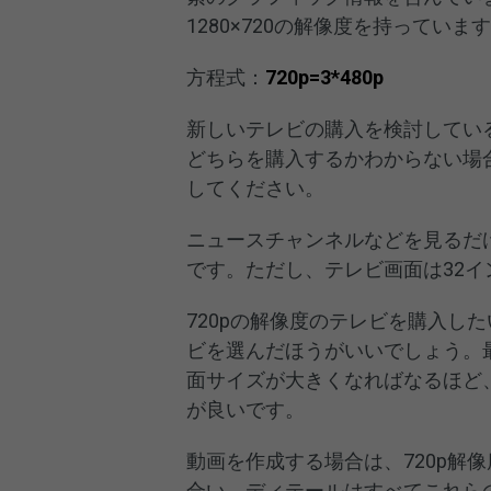
1280×720の解像度を持っています
方程式：
720p=3*480p
新しいテレビの購入を検討している
どちらを購入するかわからない場
してください。
ニュースチャンネルなどを見るだけ
です。ただし、テレビ画面は32イ
720pの解像度のテレビを購入し
ビを選んだほうがいいでしょう。
面サイズが大きくなればなるほど
が良いです。
動画を作成する場合は、720p解
合い、ディテールはすべてこれら