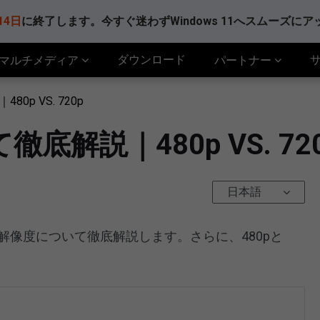
14日
に終了します。今すぐ迷わずWindows 11へスムーズに
ダウンロード
マルチメディア
パートナー
0p VS. 720p
底解説｜480p VS. 72
日本語
p解像度について徹底解説します。さらに、480pと