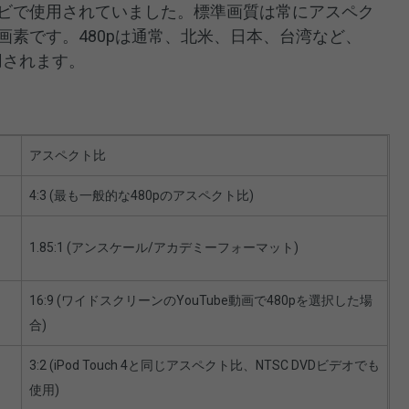
レビで使用されていました。標準画質は常にアスペク
80画素です。480pは通常、北米、日本、台湾など、
用されます。
アスペクト比
4:3 (最も一般的な480pのアスペクト比)
1.85:1 (アンスケール/アカデミーフォーマット)
16:9 (ワイドスクリーンのYouTube動画で480pを選択した場
合)
3:2 (iPod Touch 4と同じアスペクト比、NTSC DVDビデオでも
使用)