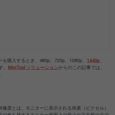
入するとき、480p、720p、1080p、
1440p
、
す。
MiniTool ソリューション
からのこの記事では、
。
解像度とは、モニターに表示される画素（ピクセル）
定の色を発するモニター画面上の最小の正方形の点で