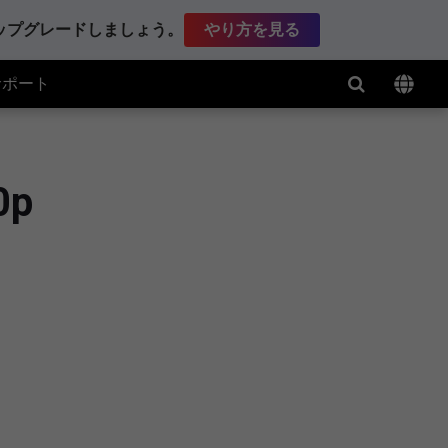
アップグレードしましょう。
やり方を見る
サポート
0p