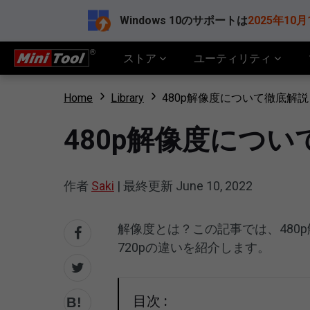
Windows 10のサポートは
2025年10月
ストア
ユーティリティ
Home
Library
480p解像度について徹底解説｜48
480p解像度について徹
作者
Saki
|
最終更新
June 10, 2022
解像度とは？この記事では、480
720pの違いを紹介します。
目次 :