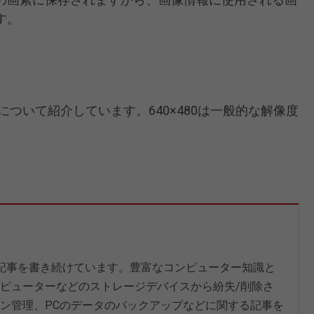
す。
について紹介しています。640×480は一般的な解像度
記事を書き続けています。豊富なコンピューター知識と
ピューターなどのストレージデバイスから紛失/削除さ
ン管理、PCのデータのバックアップなどに関する記事を