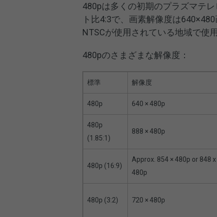
480pは多くの初期のプラズマテ
ト比4:3で、画素解像度は640×4
NTSCが使用されている地域で使
480pのさまざまな解像度：
標準
解像度
480p
640 × 480p
480p
888 × 480p
(1.85:1)
Approx. 854 × 480p or 848 x
480p (16:9)
480p
480p (3:2)
720 × 480p