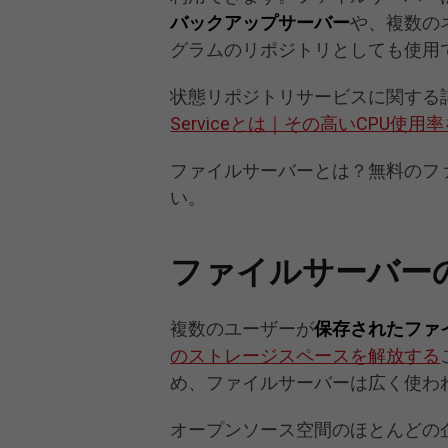
バックアップサーバー
や、複数の
グラムのリポジトリとしても使用
状態リポジトリサービスに関する
Serviceとは｜その高いCPU使
ファイルサーバーとは？無料のフ
い。
ファイルサーバー
複数のユーザーが
保存されたファ
のストレージスペースを解放する
め、ファイルサーバーは広く使わ
オープンソース空間のほとんどの