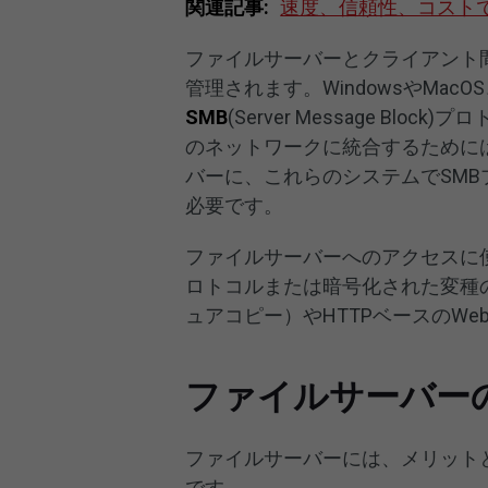
関連記事:
速度、信頼性、コストで
ファイルサーバーとクライアント
管理されます。WindowsやMac
SMB
(Server Message B
のネットワークに統合するためには、
バーに、これらのシステムでSM
必要です。
ファイルサーバーへのアクセスに
ロトコルまたは暗号化された変種の
ュアコピー）やHTTPベースのWe
ファイルサーバー
ファイルサーバーには、メリット
です。