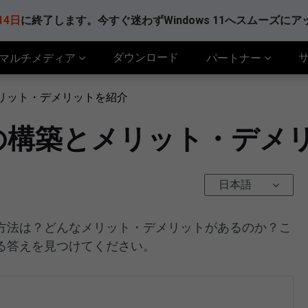
14日
に終了します。今すぐ迷わずWindows 11へスムーズに
ダウンロード
マルチメディア
パートナー
リット・デメリットを紹介
の構築とメリット・デメ
日本語
方法は？どんなメリット・デメリットがあるのか？こ
る答えを見つけてください。