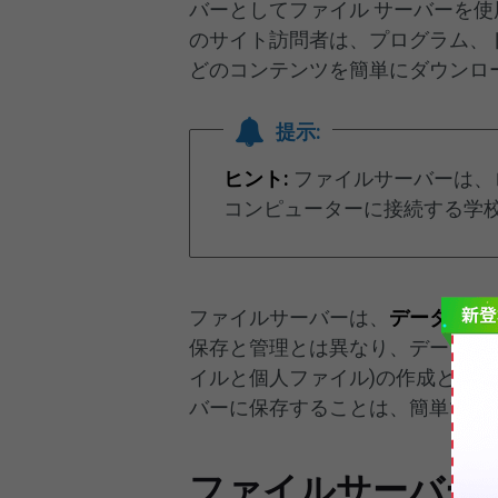
バーとしてファイル サーバーを
のサイト訪問者は、プログラム、
どのコンテンツを簡単にダウンロ
提示:
ヒント:
ファイルサーバーは、
コンピューターに接続する学
ファイルサーバーは、
データのバ
保存と管理とは異なり、データの
イルと個人ファイル)の作成と維持
バーに保存することは、簡単で安
ファイルサーバー