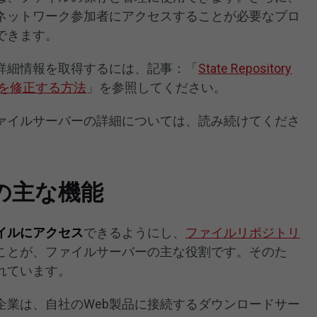
ネットワーク参加者にアクセスすることが必要なプロ
できます。
詳細情報を取得するには、記事：「
State Repository
用率を修正する方法
」を参照してください。
ァイルサーバーの詳細については、読み続けてくださ
の主な機能
イルにアクセス
できるようにし、
ファイルリポジトリ
ことが、ファイルサーバーの主な役割です。そのた
れています。
企業は、自社のWeb製品に接続するダウンロードサー