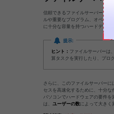
信頼できるファイルサーバーとな
ルや重要なプログラム、オペレー
に十分な容量を持つハードディス
提示:
ヒント：
ファイルサーバーは
算タスクを実行したり、プロ
さらに、このファイルサーバーに
セスを高速化するために、十分な
パソコンでハードウェアの要件を
は、
ユーザーの数
によって大きく