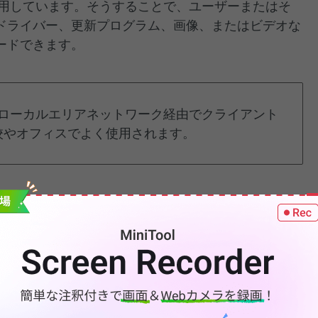
使用しています。そうすることで、ユーザーまたはそ
ドライバー、更新プログラム、画像、またはビデオな
ードできます。
ローカルエリアネットワーク経由でクライアント
校やオフィスでよく使用されます。
ックアップ
にも使用できます。 関連するファイルの
バックアップは、従来のバックアップ(システムファ
を指します。 これらのバックアップをファイルサー
価な方法です。
の仕組み