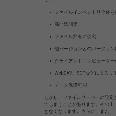
ファイルインベントリ全体を
高い透明度
ファイル共有に便利
他バージョンとのバージョン
クライアントコンピューター
WebDAV、SCPなどによる
データ保護可能
しかし、ファイルサーバーの設定
てしまうことがあります。その上
きなくなります。さらに、また、