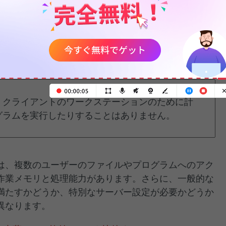
るためには、適切なハードウェアが必要です。ファイ
ティングシステム、クライアントソフトウェアのため
クを用意することも必要です。
、クライアントのワークステーションのために計
グラムを実行したりすることはありません。
は、複数のユーザーのファイルやプログラムへのアク
作業メモリと処理能力があります。さらに、一般的な
満たすかどうか、特別なサーバー設定が必要かどうか
異なります。