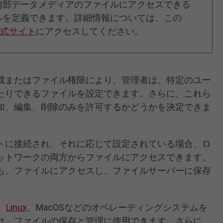
内部データメディアのファイルにアクセスできる
ルを定義できます。詳細情報については、この
公式サイト
にアクセスしてください。
成またはファイル権限により、管理者は、特定のユー
たりできるファイルを設定できます。さらに、これら
加、編集、削除のみを許可するかどうかを決定できま
トに接続され、それに応じて設定されている場合、ロ
ットワークの両方からファイルにアクセスできます。
も、ファイルにアクセスし、ファイルサーバーに保存
、
Linux
、MacOSなどのオペレーティングシステムを
は、ファイルの保存と管理に使用できます。さらに、