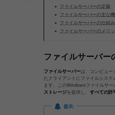
ファイルサーバーの定義
ファイルサーバーの主な
ファイルサーバーの仕組
ファイルサーバーのメリ
ファイルサーバー
ファイルサーバー
は、コンピュー
たクライアントにファイルシステ
ます。このWindowsファイル
ストレージ
を提供し、
すべての許
提示: