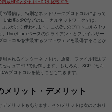
内蔵HDDと外付けHDDを比較する
間の通信は、特別なネットワークプロトコルによって
OS、Unix系のPCなどのローカルネットワークでは、
lock)プロトコルがよく使われます。この2つのプロトコルを1つ
Unix/Linuxベースのクライアントとファイルサー
Bプロトコルを実装するソフトウェアを装備することが
使用されるインターネットは、通常、ファイル転送プ
セキュアFTPで動作します。もちろん、SCP（セキ
bDAVプロトコルを使うこともできます。
のメリット・デメリット
とデメリットもあります。そのメリットは次のとおり