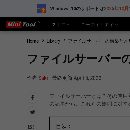
Windows 10のサポートは
2025年10月
ストア
ユーティリティ
Home
Library
ファイルサーバーの構築とメ
ファイルサーバー
作者
Saki
|
最終更新
April 5, 2023
ファイルサーバーとは？その使用
の記事から、これらの疑問に対す
目次 :