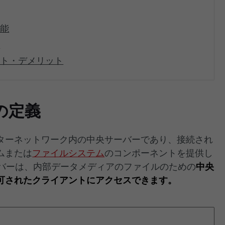
機能
み
ット・デメリット
の定義
ターネットワーク内の中央サーバーであり、接続され
ムまたは
ファイルシステム
のコンポーネントを提供し
サーバーは、内部データメディアのファイルのための
中央
可されたクライアントにアクセスできます。