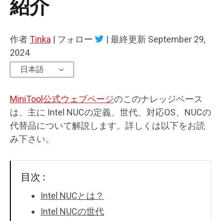
紹介
作者
Tinka
|
フォロー
|
最終更新
September 29,
2024
日本語
MiniTool公式ウェブページ
のこのナレッジベース
は、主に Intel NUCの定義、世代、対応OS、NUCの
代替品について解説します。詳しくは以下をお読
み下さい。
目次 :
Intel NUCとは？
Intel NUCの世代