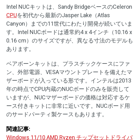
Intel NUCキットは、Sandy BridgeベースのCeleron
CPU
を初代から最新のJasper Lake（Atlas
Canyon）までの11世代にわたり開発が続いていま
す。Intel NUCボードは通常約4 x 4インチ（10.16 x
0.16 cm）のサイズですが、異なる寸法のモデルも
あります。
ベアボーンキットは、プラスチックケースにファ
ン、外部電源、VESAマウントプレートを備えたマ
ザーボードが入っている形です。インテルは2013
年の時点でCPU内蔵のNUCボードのみを販売して
いますが、NUCマザーボードの価格は対応するケ
ース付きキットに非常に近いです。NUCボード用
のサードパーティ製ケースもあります。
関連記事:
Windows 11/10 AMD Ryzen チップセットドライバ