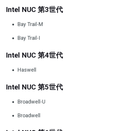
Intel NUC 第3世代
Bay Trail-M
Bay Trail-I
Intel NUC 第4世代
Haswell
Intel NUC 第5世代
Broadwell-U
Broadwell