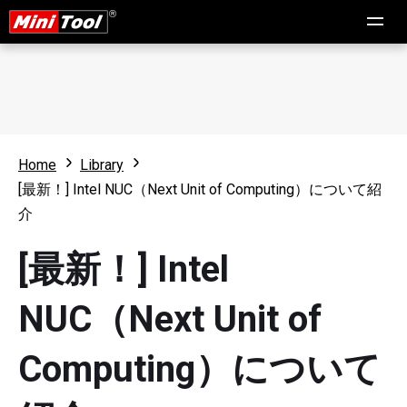
Home
Library
[最新！] Intel NUC（Next Unit of Computing）について紹
介
[最新！] Intel
NUC（Next Unit of
Computing）について