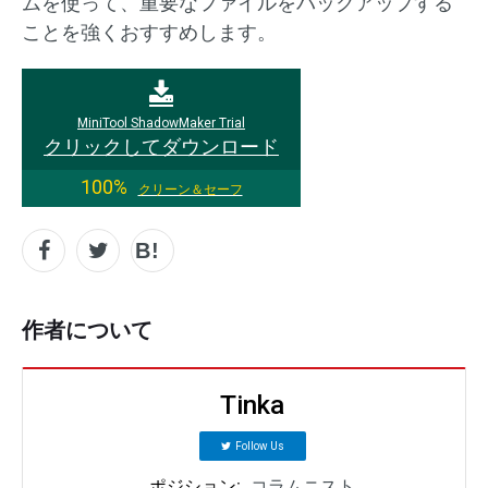
ムを使って、重要なファイルをバックアップする
ことを強くおすすめします。
MiniTool ShadowMaker Trial
クリックしてダウンロード
100%
クリーン＆セーフ
作者について
Tinka
Follow Us
ポジション:
コラムニスト