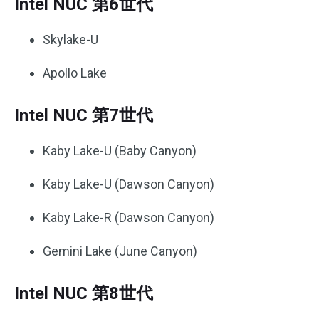
Intel NUC 第6世代
Skylake-U
Apollo Lake
Intel NUC 第7世代
Kaby Lake-U (Baby Canyon)
Kaby Lake-U (Dawson Canyon)
Kaby Lake-R (Dawson Canyon)
Gemini Lake (June Canyon)
Intel NUC 第8世代