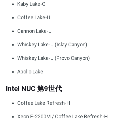
Kaby Lake-G
Coffee Lake-U
Cannon Lake-U
Whiskey Lake-U (Islay Canyon)
Whiskey Lake-U (Provo Canyon)
Apollo Lake
Intel NUC 第9世代
Coffee Lake Refresh-H
Xeon E-2200M / Coffee Lake Refresh-H