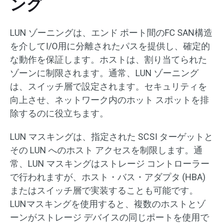
ング
LUN ゾーニングは、エンド ポート間のFC SAN構造
を介してI/O用に分離されたパスを提供し、確定的
な動作を保証します。ホストは、割り当てられた
ゾーンに制限されます。通常、LUN ゾーニング
は、スイッチ層で設定されます。セキュリティを
向上させ、ネットワーク内のホット スポットを排
除するのに役立ちます。
LUN マスキングは、指定された SCSI ターゲットと
その LUN へのホスト アクセスを制限します。通
常、LUN マスキングはストレージ コントローラー
で行われますが、ホスト・バス・アダプタ (HBA)
またはスイッチ層で実装することも可能です。
LUNマスキングを使用すると、複数のホストとゾ
ーンがストレージ デバイスの同じポートを使用で