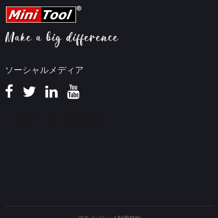
FAQセンター
ビデオ変換ヒント
ヘルプ
画面録画ヒント
返金ポリシー
知識ベース
ソーシャルメディア