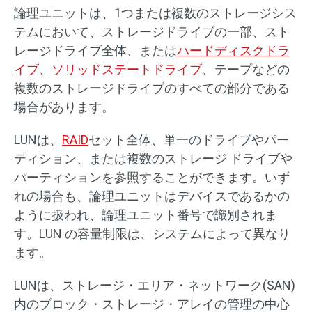
論理ユニットは、1つまたは複数のストレージシス
テムにおいて、ストレージドライブの一部、スト
レージドライブ全体、または
ハードディスクドラ
イブ
、
ソリッドステートドライブ
、テープなどの
複数のストレージドライブのすべての部分である
場合があります。
LUNは、
RAID
セット全体、単一のドライブやパー
ティション、または複数のストレージ ドライブや
パーティションを参照することができます。いず
れの場合も、論理ユニットはデバイスであるかの
ように扱われ、論理ユニット番号で識別されま
す。LUN の容量制限は、システムによって異なり
ます。
LUNは、ストレージ・エリア・ネットワーク(SAN)
内のブロック・ストレージ・アレイの管理の中心