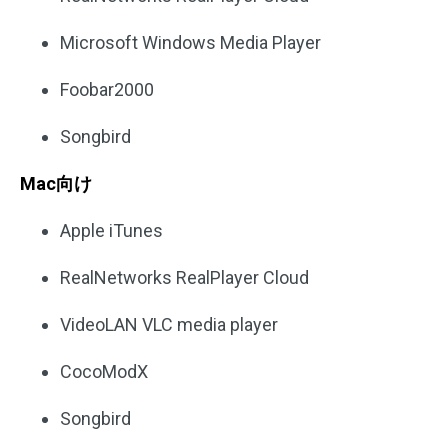
Microsoft Windows Media Player
Foobar2000
Songbird
Mac向け
Apple iTunes
RealNetworks RealPlayer Cloud
VideoLAN VLC media player
CocoModX
Songbird