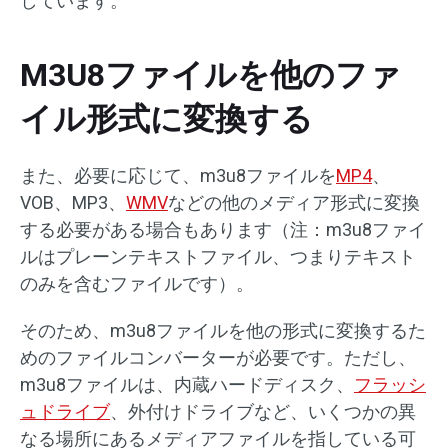
しています。
M3U8ファイルを他のファ
イル形式に変換する
また、必要に応じて、m3u8ファイルを
MP4
、
VOB、MP3、
WMV
などの他のメディア形式に変換
する必要がある場合もあります（注：m3u8ファイ
ルはプレーンテキストファイル、つまりテキスト
のみを含むファイルです）。
そのため、m3u8ファイルを他の形式に変換するた
めのファイルコンバーターが必要です。ただし、
m3u8ファイルは、内蔵ハードディスク、
フラッシ
ュドライブ
、外付けドライブなど、いくつかの異
なる場所にあるメディアファイルを指している可