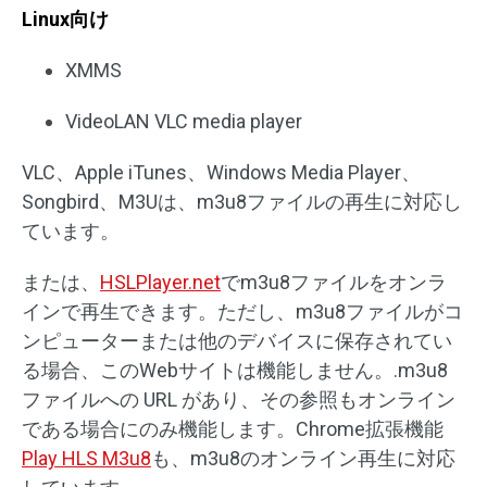
Linux向け
XMMS
VideoLAN VLC media player
VLC、Apple iTunes、Windows Media Player、
Songbird、M3Uは、m3u8ファイルの再生に対応し
ています。
または、
HSLPlayer.net
でm3u8ファイルをオンラ
インで再生できます。ただし、m3u8ファイルがコ
ンピューターまたは他のデバイスに保存されてい
る場合、このWebサイトは機能しません。.m3u8
ファイルへの URL があり、その参照もオンライン
である場合にのみ機能します。Chrome拡張機能
Play HLS M3u8
も、m3u8のオンライン再生に対応