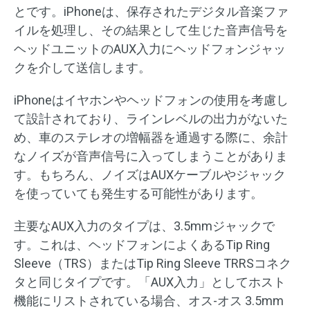
とです。iPhoneは、保存されたデジタル音楽ファ
イルを処理し、その結果として生じた音声信号を
ヘッドユニットのAUX入力にヘッドフォンジャッ
クを介して送信します。
iPhoneはイヤホンやヘッドフォンの使用を考慮し
て設計されており、ラインレベルの出力がないた
め、車のステレオの増幅器を通過する際に、余計
なノイズが音声信号に入ってしまうことがありま
す。もちろん、ノイズはAUXケーブルやジャック
を使っていても発生する可能性があります。
主要なAUX入力のタイプは、3.5mmジャックで
す。これは、ヘッドフォンによくあるTip Ring
Sleeve（TRS）またはTip Ring Sleeve TRRSコネク
タと同じタイプです。「AUX入力」としてホスト
機能にリストされている場合、オス-オス 3.5mm