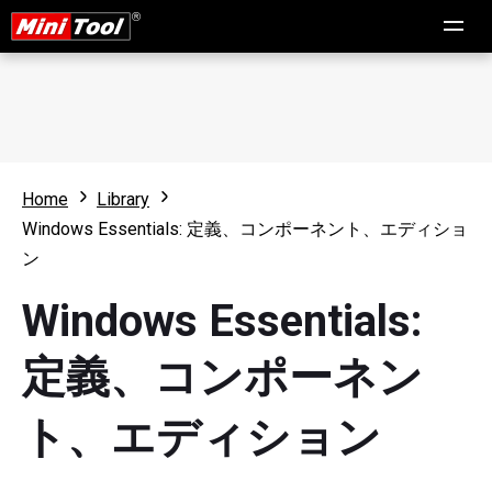
Home
Library
Windows Essentials: 定義、コンポーネント、エディショ
ン
Windows Essentials:
定義、コンポーネン
ト、エディション