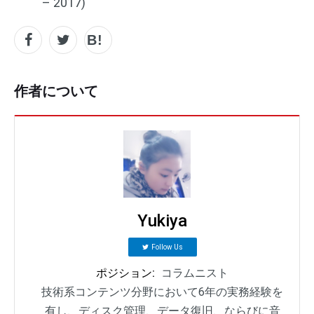
– 2017)
作者について
Yukiya
Follow Us
ポジション:
コラムニスト
技術系コンテンツ分野において6年の実務経験を
有し、ディスク管理、データ復旧、ならびに音