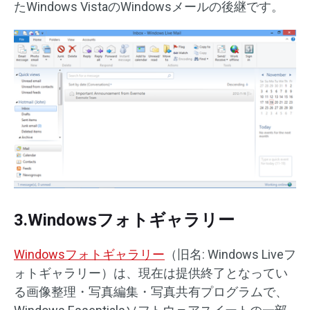
たWindows VistaのWindowsメールの後継です。
3.Windowsフォトギャラリー
Windowsフォトギャラリー
（旧名: Windows Liveフ
ォトギャラリー）は、現在は提供終了となってい
る画像整理・写真編集・写真共有プログラムで、