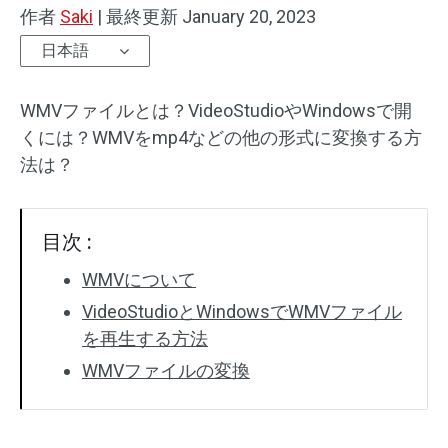
作者
Saki
|
最終更新
January 20, 2023
日本語
WMVファイルとは？VideoStudioやWindowsで開
くには？
WMVを
mp4などの他の形式に変換する方
法は？
目次 :
WMVについて
VideoStudioとWindowsでWMVファイル
を再生する方法
WMVファイルの変換