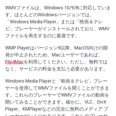
WMVファイルは、Windows 10/9/8に対応していま
す。ほとんどのWindowsバージョンでは、
「Windows Media Player」または「映画＆テレ
ビ」プレーヤーがインストールされており、WMV
ファイルを再生するのに最適です。
WMP Playerはバージョン9以降、MacOS向けの開
発が中止されたため、Macユーザーであれば、
Filp4Mac
を利用してください。ただし、無料では
なく、サービスの料金を支払う必要があります。
Windows Media Playerと「映画＆テレビ」プレー
ヤーを使用してWMVファイルを開くことができま
す。これらのプレーヤーでWMVファイルの動画を
開いてみることができます。確かに、VLC、DivX
Player、KMPlayerなどの完全に無料のメディア プ
レーヤーがいくつかあります。これらのプレーヤ