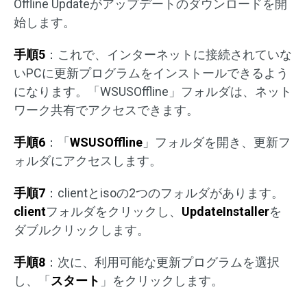
Offline Updateがアップデートのダウンロードを開
始します。
手順5
：これで、インターネットに接続されていな
いPCに更新プログラムをインストールできるよう
になります。「WSUSOffline」フォルダは、ネット
ワーク共有でアクセスできます。
手順6
：「
WSUSOffline
」フォルダを開き、更新フ
ォルダにアクセスします。
手順7
：clientとisoの2つのフォルダがあります。
client
フォルダをクリックし、
UpdateInstaller
を
ダブルクリックします。
手順8
：次に、利用可能な更新プログラムを選択
し、「
スタート
」をクリックします。