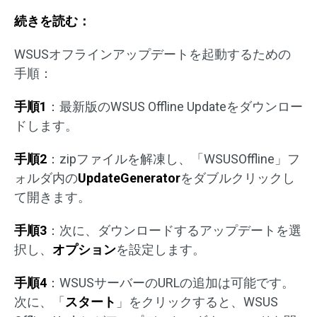
続きを読む：
WSUSオフラインアップデートを起動するための
手順：
手順1
：最新版のWSUS Offline Updateをダウンロー
ドします。
手順2
：zipファイルを解凍し、「WSUSOffline」フ
ォルダ内の
UpdateGenerator
をダブルクリックし
て開きます。
手順3
：次に、ダウンロードするアップデートを選
択し、
オプション
を設定します。
手順4
：WSUSサーバーのURLの追加は可能です。
次に、「
スタート
」をクリックすると、WSUS