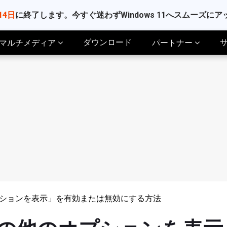
14日
に終了します。今すぐ迷わずWindows 11へスムーズに
ダウンロード
マルチメディア
パートナー
他のオプションを表示」を有効または無効にする方法