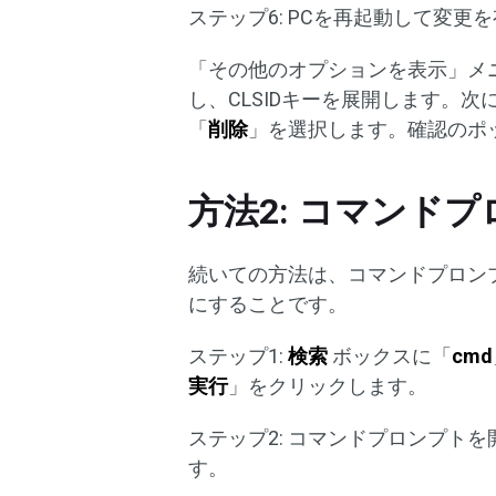
ステップ6: PCを再起動して変更
「その他のオプションを表示」メ
し、CLSIDキーを展開します。次
「
削除
」を選択します。確認のポ
方法2: コマンド
続いての方法は、コマンドプロン
にすることです。
ステップ1:
検索
ボックスに「
cmd
実行
」をクリックします。
ステップ2: コマンドプロンプト
す。