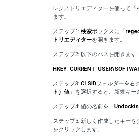
レジストリエディターを使って「
ます。
ステップ1:
検索
ボックスに「
reged
トリエディター
を開きます。
ステップ2: 以下のパスを開きます:
HKEY_CURRENT_USER\SOFTWAR
ステップ3:
CLSID
フォルダーを右
ト）値
」を選択すると、新規キー
ステップ4: 値の名前を「
Undockin
ステップ5: 新しく作成したキー
をクリックします。