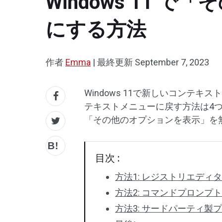
Windows 11
にする方法
作者
Emma
|
最終更新
September 7, 2023
Windows 11で新しいコンテキス
テキストメニューに戻す方法は4
「その他のオプションを表示」を
目次 :
方法1: レジストリエディ
方法2: コマンドプロンプ
方法3: サードパーティ製