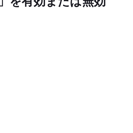
表示」を有効または無効