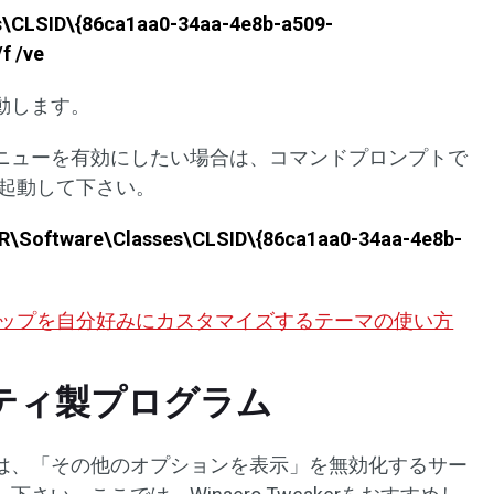
s\CLSID\{86ca1aa0-34aa-4e8b-a509-
f /ve
起動します。
ニューを有効にしたい場合は、コマンドプロンプトで
再起動して下さい。
\Software\Classes\CLSID\{86ca1aa0-34aa-4e8b-
スクトップを自分好みにカスタマイズするテーマの使い方
ーティ製プログラム
は、「その他のオプションを表示」を無効化するサー