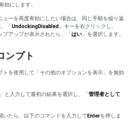
を有効にします。
ニューを再度有効にしたい場合は、同じ手順を繰り返
に、「
UndockingDisabled
」キーを右クリックし、
ップアップが表示されたら、「
はい
」を選択します。
プロンプト
プトを使用して「その他のオプションを表示」を無効
」と入力して最初の結果を選択し、「
管理者として
を開いたら、以下のコマンドを入力して
Enter
を押しま