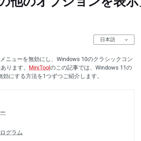
 で「その他のオプションを
日本語
トメニューを無効にし、Windows 10のクラシックコン
つあります。
MiniTool
のこの記事では、Windows 11の
無効にする方法を1つずつご紹介します。
ター
ト
プログラム