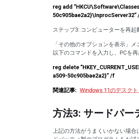
reg add “HKCU\Software\Classe
50c905bae2a2}\InprocServer32” /
ステップ3: コンピューターを再
「その他のオプションを表示」メ
以下のコマンドを入力し、PCを
reg delete “HKEY_CURRENT_USER
a509-50c905bae2a2}” /f​
関連記事:
Windows 11のデ
方法3: サードパ
上記の方法がうまくいかない場合