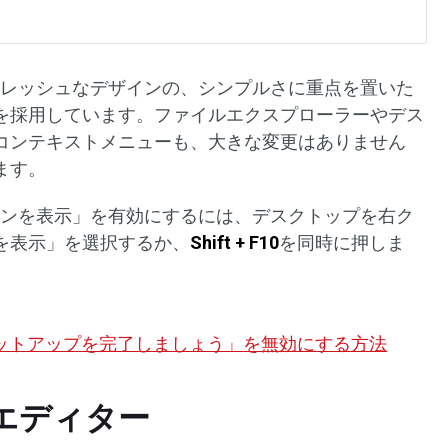
したフレッシュなデザインの、シンプルさに重点を置いた
を採用しています。ファイルエクスプローラーやデス
コンテキストメニューも、大きな変更はありません
ます。
プションを表示」を有効にするには、デスクトップを右ク
を表示」を選択するか、
Shift + F10
を同時に押しま
イスのセットアップを完了しましょう」を無効にする方法
リエディター