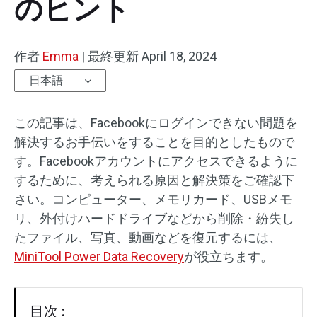
のヒント
作者
Emma
|
最終更新
April 18, 2024
日本語
この記事は、Facebookにログインできない問題を
解決するお手伝いをすることを目的としたもので
す。Facebookアカウントにアクセスできるように
するために、考えられる原因と解決策をご確認下
さい。コンピューター、メモリカード、USBメモ
リ、外付けハードドライブなどから削除・紛失し
たファイル、写真、動画などを復元するには、
MiniTool Power Data Recovery
が役立ちます。
目次 :