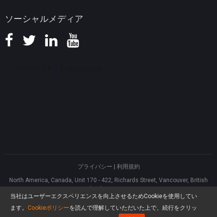
ソーシャルメディア
プライバシー
|
利用規約
North America, Canada, Unit 170 - 422, Richards Street, Vancouver, British
Columbia, V6B 2Z4
当社はユーザーエクスペリエンスを向上させるためCookieを使用してい
Asia, Hong Kong, Suite 820,8/F., Ocean Centre, Harbour City, 5 Canton Road,
Tsim Sha Tsui, Kowloon
ます。
Cookieポリシー
を読んで理解していただいた上で、続行をクリッ
®