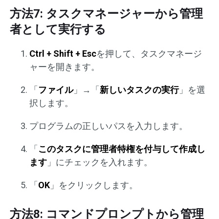
方法7: タスクマネージャーから管理
者として実行する
Ctrl + Shift + Esc
を押して、タスクマネージ
ャーを開きます。
「
ファイル
」→「
新しいタスクの実行
」を選
択します。
プログラムの正しいパスを入力します。
「
このタスクに管理者特権を付与して作成し
ます
」にチェックを入れます。
「
OK
」をクリックします。
方法8: コマンドプロンプトから管理