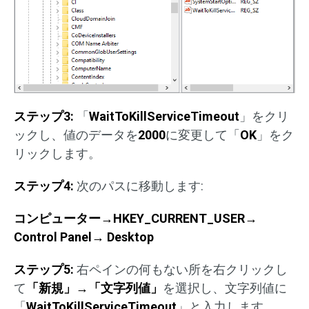
ステップ
3:
「
WaitToKillServiceTimeout
」をクリ
ックし、値のデータを
2000
に変更して「
OK
」をク
リックします。
ステップ
4:
次のパスに移動します:
コンピューター→
HKEY_CURRENT_USER
→
Control Panel
→
Desktop
ステップ
5:
右ペインの何もない所を右クリックし
て
「新規」→「文字列値」
を選択し、文字列値に
「
WaitToKillServiceTimeout
」と入力します。