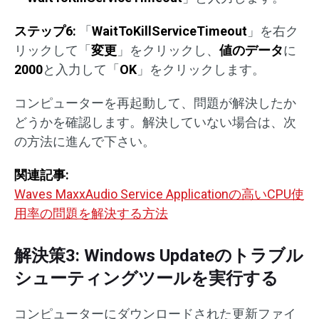
ステップ
6:
「
WaitToKillServiceTimeout
」を右ク
リックして「
変更
」をクリックし、
値のデータ
に
2000
と入力して「
OK
」をクリックします。
コンピューターを再起動して、問題が解決したか
どうかを確認します。解決していない場合は、次
の方法に進んで下さい。
関連記事:
Waves MaxxAudio Service Applicationの高いCPU使
用率の問題を解決する方法
解決策3: Windows Updateのトラブル
シューティングツールを実行する
コンピューターにダウンロードされた更新ファイ