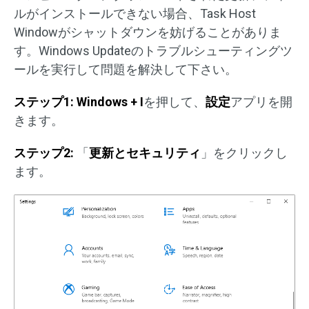
ルがインストールできない場合、Task Host
Windowがシャットダウンを妨げることがありま
す。Windows Updateのトラブルシューティングツ
ールを実行して問題を解決して下さい。
ステップ
1:
Windows + I
を押して、
設定
アプリを開
きます。
ステップ
2:
「
更新とセキュリティ
」をクリックし
ます。