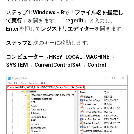
ステップ
1:
Windows
+
R
で「
ファイル名を指定し
て実行
」を開きます。「
regedit
」と入力し、
Enter
を押して
レジストリエディター
を開きます。
ステップ
2:
次のキーに移動します:
コンピューター→
HKEY_LOCAL_MACHINE
→
SYSTEM
→
CurrentControlSet
→
Control