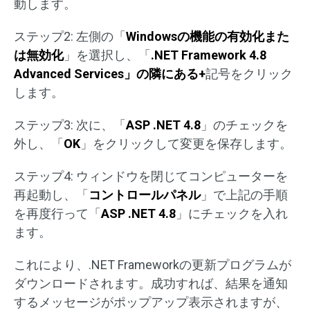
動します。
ステップ2: 左側の「
Windowsの機能の有効化また
は無効化
」を選択し、「
.NET Framework 4.8
Advanced Services」の隣にある+
記号をクリック
します。
ステップ3: 次に、「
ASP .NET 4.8
」のチェックを
外し、「
OK
」をクリックして変更を保存します。
ステップ4: ウィンドウを閉じてコンピューターを
再起動し、「
コントロールパネル
」で上記の手順
を再度行って「
ASP .NET 4.8
」にチェックを入れ
ます。
これにより、.NET Frameworkの更新プログラムが
ダウンロードされます。成功すれば、結果を通知
するメッセージがポップアップ表示されますが、