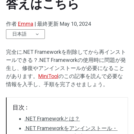
答えはこちら
作者
Emma
|
最終更新
May 10, 2024
日本語
完全に.NET Frameworkを削除してから再インスト
ールできる？.NET Frameworkの使用時に問題が発
生し、修復やアンインストールが必要になること
があります。
MiniTool
のこの記事を読んで必要な
情報を入手し、手順を完了させましょう。
目次 :
.NET Frameworkとは？
.NET Frameworkをアンインストール・