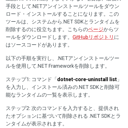
手段として.NETアンインストールツールをダウン
ロード・インストールすることになります。この
ツールは、システムから.NET SDKとランタイムを
削除するのに役立ちます。こちらの
ページ
からツ
ールをダウンロードします。
GitHubリポジトリ
に
はソースコードがあります。
以下の手順を実行し、.NETアンインストールツー
ルを使用して.NET Frameworkを削除します。
ステップ1: コマンド「
dotnet-core-uninstall list
」
を入力し、インストール済みの.NET SDKと削除可
能なランタイムの一覧を表示します。
ステップ2: 次のコマンドを入力すると、提供され
たオプションに基づいて削除される .NET SDKとラ
ンタイムが表示されます。