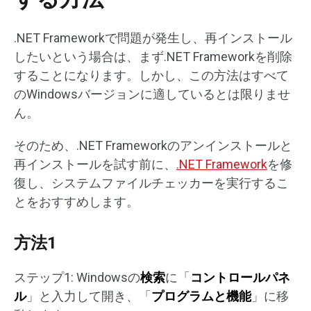
.NET Frameworkで問題が発生し、再インストール
したいという場合は、まず.NET Frameworkを削除
することになります。しかし、この方法はすべて
のWindowsバージョンに適しているとは限りませ
ん。
そのため、.NET Frameworkのアンインストールと
再インストールを試す前に、
.NET Framework
を修
復し、システムファイルチェッカーを実行するこ
とをおすすめします。
方法1
ステップ1: Windowsの
検索
に「
コントロールパネ
ル
」と入力して開き、「
プログラムと機能
」に移