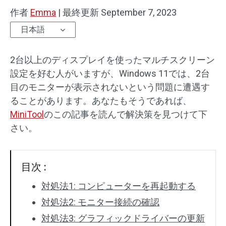
作者
Emma
|
最終更新
September 7, 2023
日本語
2台以上のディスプレイを使ったマルチスクリーン
設定を好む人がいますが、Windows 11では、2台
目のモニターが表示されないという問題に遭遇す
ることがあります。あなたもそうであれば、
MiniTool
のこの記事を読んで解決策を見つけて下
さい。
目次 :
対処法1: コンピューターを再起動する
対処法2: モニター接続の確認
対処法3: グラフィックドライバーの更新