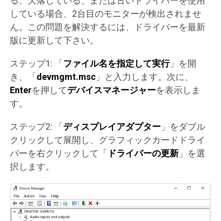
る、欠落している、または古いドライバーを使用
している場合、2台目のモニターが検出されませ
ん。この問題を解決するには、ドライバーを最新
版に更新して下さい。
ステップ1: 「
ファイル名を指定して実行
」を開
き、「
devmgmt.msc
」と入力します。次に、
Enter
を押して
デバイスマネージャー
を表示しま
す。
ステップ2: 「
ディスプレイアダプター
」をダブル
クリックして展開し、グラフィックカードドライ
バーを右クリックして「
ドライバーの更新
」を選
択します。