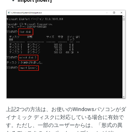
上記2つの方法は、お使いのWindowsパソコンがダ
イナミック ディスクに対応している場合に有効で
す。ただし、一部のユーザーからは、「形式の異