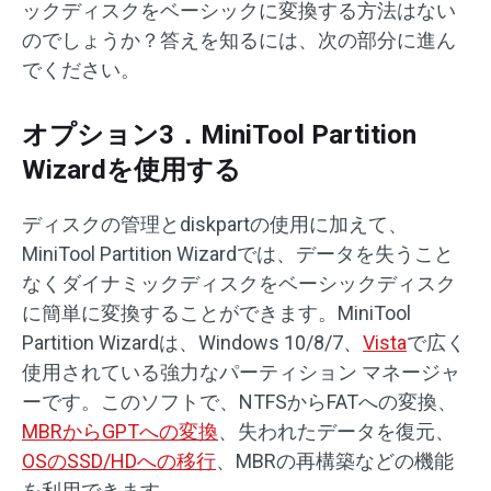
ックディスクをベーシックに変換する方法はない
のでしょうか？答えを知るには、次の部分に進ん
でください。
オプション3．MiniTool Partition
Wizardを使用する
ディスクの管理とdiskpartの使用に加えて、
MiniTool Partition Wizardでは、データを失うこと
なくダイナミックディスクをベーシックディスク
に簡単に変換することができます。MiniTool
Partition Wizardは、Windows 10/8/7、
Vista
で広く
使用されている強力なパーティション マネージャ
ーです。このソフトで、NTFSからFATへの変換、
MBRからGPTへの変換
、失われたデータを復元、
OSのSSD/HDへの移行
、MBRの再構築などの機能
を利用できます。