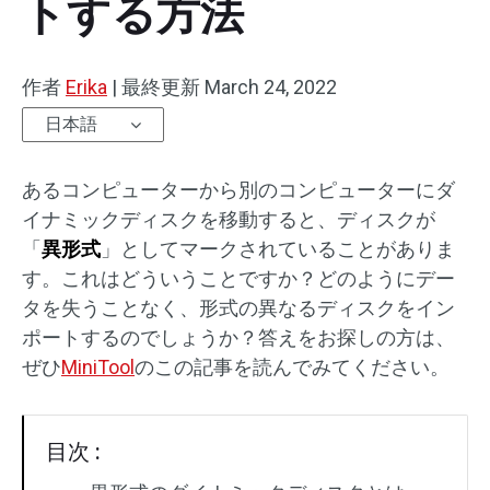
トする方法
作者
Erika
|
最終更新
March 24, 2022
日本語
あるコンピューターから別のコンピューターにダ
イナミックディスクを移動すると、ディスクが
「
異形式
」としてマークされていることがありま
す。これはどういうことですか？どのようにデー
タを失うことなく、形式の異なるディスクをイン
ポートするのでしょうか？答えをお探しの方は、
ぜひ
MiniTool
のこの記事を読んでみてください。
目次 :