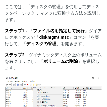
ここでは、「ディスクの管理」を使用してディス
クをベーシック ディスクに変換する方法を説明し
ます。
ステップ1．
「
ファイル名を指定して実行
」ダイア
ログボックスで「
diskmgmt.msc
」コマンドを実
行して、「
ディスクの管理
」を開きます。
ステップ2．
ダイナミックディスク上のボリューム
を右クリックし、「
ボリュームの削除
」を選択し
ます。