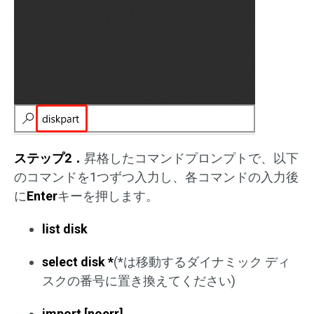
ステップ2．
昇格したコマンドプロンプトで、以下
のコマンドを1つずつ入力し、各コマンドの入力後
に
Enter
キーを押します。
list disk
select disk *
(*は移動するダイナミック ディ
スクの番号に置き換えてください)
import [noerr]