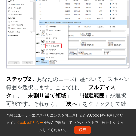
ステップ2．
あなたのニーズに基づいて、スキャン
範囲を選択します。ここでは、「
フルディス
ク
」、「
未割り当て領域
」、「
指定範囲
」が選択
可能です。それから、「
次へ
」をクリックして続
行します。
当社はユーザーエクスペリエンスを向上させるためCookieを使用してい
ます。
Cookieポリシー
を読んで理解していただいた上で、続行をクリッ
クしてください。
続行