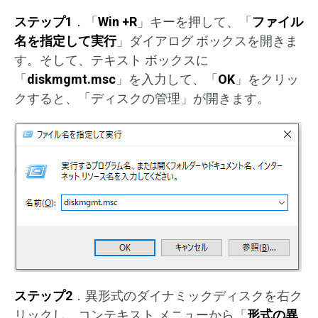
ステップ1
．「
Win +R
」キーを押して、「
ファイル
名を指定して実行
」ダイアログ ボックスを開きま
す。そして、テキスト ボックスに
「
diskmgmt.msc
」を入力して、「
OK
」をクリッ
クすると、「ディスクの管理」が開きます。
ステップ2
．異形式のダイナミックディスクを右ク
リックし、コンテキスト メニューから「
形式の異