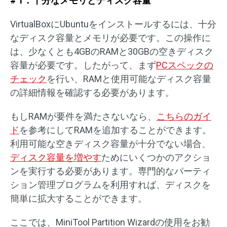
# 1：十分なメモリとディスク容量
VirtualBoxにUbuntuをインストールするには、十分
なディスク容量とメモリが必要です。この操作に
は、少なくとも4GBのRAMと30GBの空きディスク
容量が必要です。したがって、まず
PCスペックの
チェック
を行い、RAMと使用可能なディスク容量
の詳細情報を確認する必要があります。
もしRAMが要件を満たさないなら、
こちらのガイ
ド
を参考にしてRAMを追加することができます。
利用可能な空きディスク容量が十分でない場合、
ディスク容量を増やす
ためにいくつかのアクショ
ンを実行する必要があります。専門的なパーティ
ション管理プログラムを利用すれば、ディスクを
簡単に拡大することができます。
ここでは、MiniTool Partition Wizardの使用をお勧