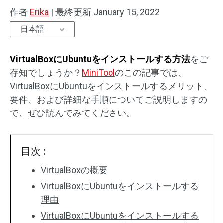
作者
Erika
|
最終更新
January 15, 2022
日本語
VirtualBoxにUbuntuをインストールする方法
をご
存知でしょうか？
MiniTool
のこの記事では、
VirtualBoxにUbuntuをインストールするメリット、
要件、および詳細な手順についてご説明しますの
で、ぜひ読んでみてください。
目次 :
VirtualBoxの概要
VirtualBoxにUbuntuをインストールする
理由
VirtualBoxにUbuntuをインストールする