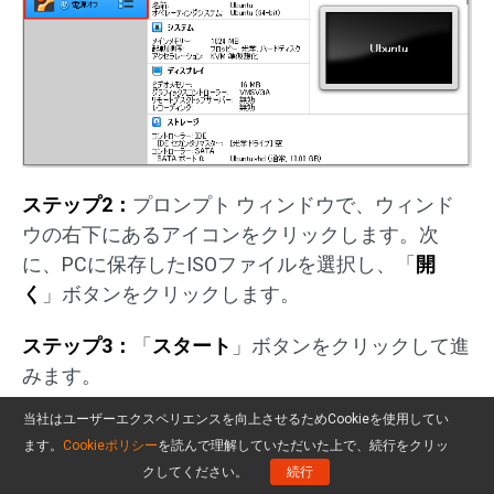
ステップ2：
プロンプト ウィンドウで、ウィンド
ウの右下にあるアイコンをクリックします。次
に、PCに保存したISOファイルを選択し、「
開
く
」ボタンをクリックします。
ステップ3：
「
スタート
」ボタンをクリックして進
みます。
当社はユーザーエクスペリエンスを向上させるためCookieを使用してい
ステップ4：
次に表示されたウィンドウで、
ます。
Cookieポリシー
を読んで理解していただいた上で、続行をクリッ
「
Ubuntuをインストール
」をクリックします。
クしてください。
続行