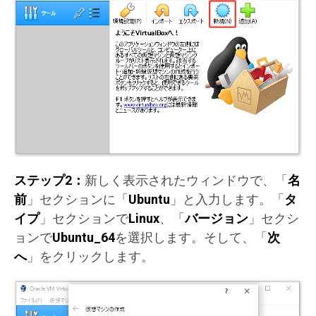
ステップ2：
新しく表示されたウィンドウで、「
名
前
」セクションに「
Ubuntu
」と入力します。「
タ
イプ
」セクションで
Linux
、「
バージョン
」セクシ
ョンで
Ubuntu_64
を選択します。そして、「
次
へ
」をクリックします。