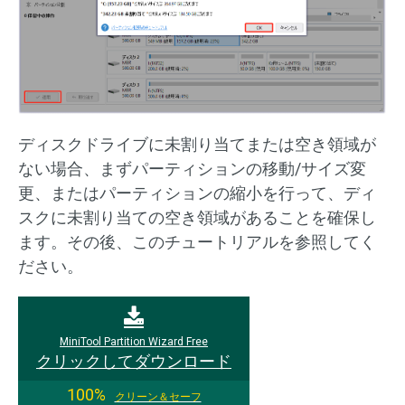
ディスクドライブに未割り当てまたは空き領域が
ない場合、まずパーティションの移動/サイズ変
更、またはパーティションの縮小を行って、ディ
スクに未割り当ての空き領域があることを確保し
ます。その後、このチュートリアルを参照してく
ださい。
MiniTool Partition Wizard Free
クリックしてダウンロード
100%
クリーン＆セーフ