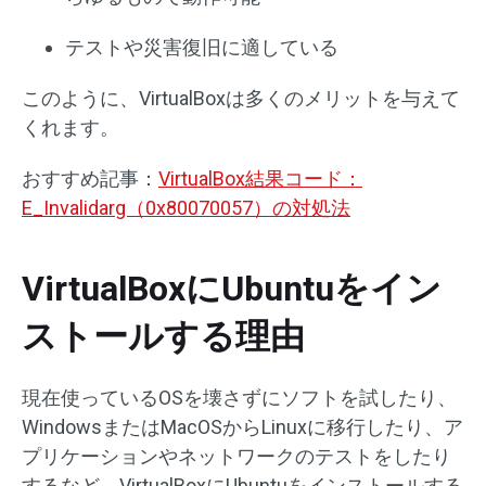
テストや災害復旧に適している
このように、VirtualBoxは多くのメリットを与えて
くれます。
おすすめ記事：
VirtualBox結果コード：
E_Invalidarg（0x80070057）の対処法
VirtualBoxにUbuntuをイン
ストールする理由
現在使っているOSを壊さずにソフトを試したり、
WindowsまたはMacOSからLinuxに移行したり、ア
プリケーションやネットワークのテストをしたり
するなど、VirtualBoxにUbuntuをインストールする