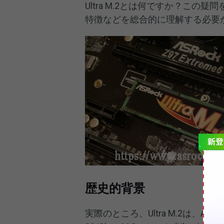
Ultra M.2とは何ですか？こ
特徴などを総合的に理解する必要
歴史的背景
実際のところ、Ultra M.2は、ASRo