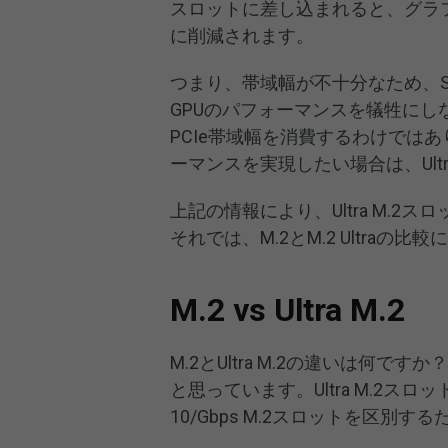
スロットに差し込まれると、グラ
に削減されます。
つまり、帯域幅が不十分なため、
GPUのパフォーマンスを犠牲にし
PCIe帯域幅を消費するわけでは
ーマンスを実現したい場合は、Ult
上記の情報により、Ultra M.
それでは、M.2とM.2 Ultraの
M.2 vs Ultra M.2
M.2とUltra M.2の違いは何です
と思っています。Ultra M.2スロッ
10/Gbps M.2スロットを区