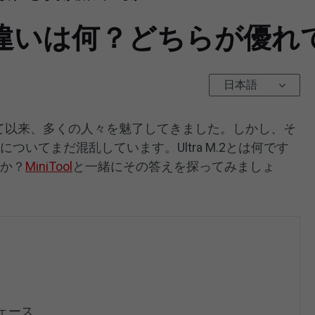
a M.2：違いは何？どちらが
日本語
登場して以来、多くの人々を魅了してきました。しかし、そ
.2についてまだ混乱しています。Ultra M.2とは何です
すか？
MiniTool
と一緒にその答えを探ってみましょ
フェース