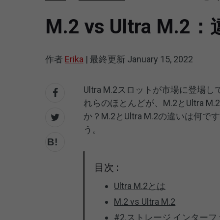
M.2 vs Ultr
作者
Erika
|
最終更新
January 15, 2022
Ultra M.2スロットが市場に
れらのほとんどが、M.2とUltra M
か？M.2とUltra M.2の違いは何で
う。
目次 :
Ultra M.2とは
M.2 vs Ultra M.2
#2.ストレージ インター