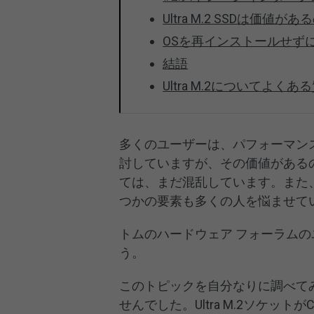
Ultra M.2 SSDは価値があ
OSを再インストールせず
結語
Ultra M.2についてよくあ
多くのユーザーは、パフォーマンス向
討していますが、その価値があるのか、
ては、まだ混乱しています。また
つかの要素も多くの人を悩ませて
トムのハードウェア フォーラム
う。
このトピックを自分なりに調べて
せんでした。Ultra M.2ソケット