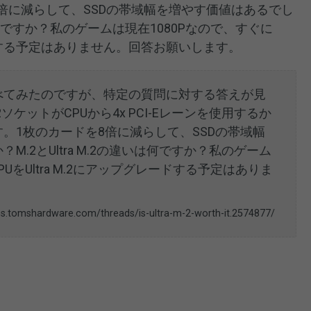
倍に減らして、SSDの帯域幅を増やす価値はあるでし
いは何ですか？私のゲームは現在1080Pなので、すぐに
レードする予定はありません。回答お願いします。
べてみたのですが、特定の質問に対する答えが見
.2ソケットがCPUから4x PCI-Eレーンを使用するか
。1枚のカードを8倍に減らして、SSDの帯域幅
.2とUltra M.2の違いは何ですか？私のゲーム
PUをUltra M.2にアップグレードする予定はありま
ms.tomshardware.com/threads/is-ultra-m-2-worth-it.2574877/