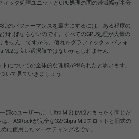
フィック処理ユニットとCPU処理の間の帯域幅が半分
SSDのパフォーマンスを最大にするには、ある程度の
なければならないのです。すべてのGPU処理が大量の
ありません。ですから、優れたグラフィックス パフォ
ra M.2は良い選択肢ではないかもしれません。
2スロットについての全体的な理解が得られたと思います。
比較について見ていきましょう。
か？一部のユーザーは、Ultra M.2はM.2とまったく同じだ
トは、ASRockが完全な32/Gbps M.2スロットと旧式の
別するために使用したマーケティング名です。