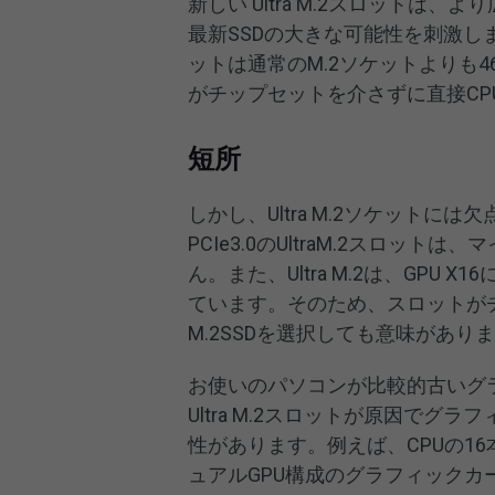
新しい Ultra M.2スロットは
最新SSDの大きな可能性を刺激します
ットは通常のM.2ソケットよりも46
がチップセットを介さずに直接CP
短所
しかし、Ultra M.2ソケットには
PCIe3.0のUltraM.2スロ
ん。また、Ultra M.2は、GPU
ています。そのため、スロットがチッ
M.2SSDを選択しても意味があり
お使いのパソコンが比較的古いグラ
Ultra M.2スロットが原因で
性があります。例えば、CPUの16本の
ュアルGPU構成のグラフィックカード