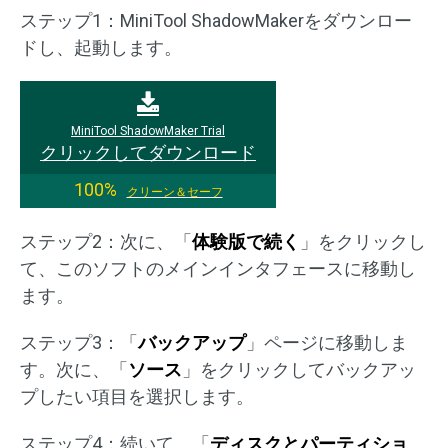
ステップ1：MiniTool ShadowMakerをダウンロー
ドし、起動します。
MiniTool ShadowMaker Trial
クリックしてダウンロード
100%
クリーン＆セーフ
ステップ2：次に、「
体験版で続く
」をクリックし
て、このソフトのメインインタフェースに移動し
ます。
ステップ3：「
バックアップ
」ページに移動しま
す。次に、「
ソース
」をクリックしてバックアッ
プしたい項目を選択します。
ステップ4：続いて、「
ディスクとパーティショ