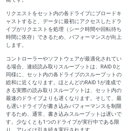
リクエストをセット内の各ドライブにブロードキ
ャストすると、データに最初にアクセスしたドラ
イブがリクエストを処理（シーク時間や回転待ち
時間に依存）できるため、パフォーマンスが向上
します。
コントローラーやソフトウェアが最適化されてい
る場合、連続読み取りスループットは、RAID 0と
同様に、セット内の各ドライブのスループットの
総和に近くなります。ほとんどのRAID 1が達成で
きる実際の読み取りスループットは、セット内の
最速のドライブよりも遅くなります。そして、最
も遅いドライブが書き込みパフォーマンスを制限
するため、通常、書き込みスループットは遅いで
す。少なくとも1つのドライブが実行中である限
り、アレイは引き続き実行されます。