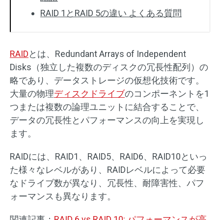
RAID 1とRAID 5の違い よくある質問
RAID
とは、Redundant Arrays of Independent
Disks（独立した複数のディスクの冗長性配列）の
略であり、データストレージの仮想化技術です。
大量の物理
ディスクドライブ
のコンポーネントを1
つまたは複数の論理ユニットに結合することで、
データの冗長性とパフォーマンスの向上を実現し
ます。
RAIDには、RAID1、RAID5、RAID6、RAID10といっ
た様々なレベルがあり、RAIDレベルによって必要
なドライブ数が異なり、冗長性、耐障害性、パフ
ォーマンスも異なります。
関連記事：
RAID 6 vs RAID 10: パフォーマンスが高