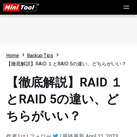
Home
Backup Tips
【徹底解説】RAID １とRAID 5の違い、どちらがいい？
【徹底解説】RAID １
とRAID 5の違い、ど
ちらがいい？
作者
Liz
|
フォロー
|
最終更新
April 11, 2023