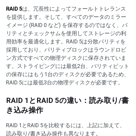
RAID 5
は、冗長性によってフォールトトレランス
を提供します。そして、すべてのデータのミラー
イメージ (RAID 0 など) を保存するのではなく、パ
リティとチェックサムを使用してストレージの利
用効率を最適化します。RAID 5は分散パリティを
採用しており、パリティブロックはラウンドロビ
ン方式ですべての物理ディスクに保存されていま
す。ストライピングには最低2台、パリティビット
の保存にはもう1台のディスクが必要であるため、
RAID 5には最低3台の物理ディスクが必要です。
RAID 1とRAID 5の違い：読み取り/書
き込み操作
RAID 1とRAID 5を比較するには、上記に加えて、
読み取り/書き込み操作も異なります。