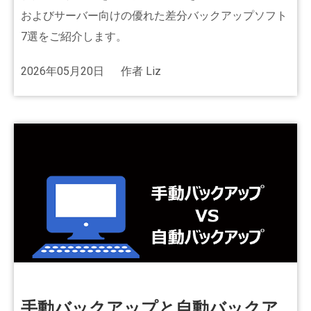
およびサーバー向けの優れた差分バックアップソフト
7選をご紹介します。
2026年05月20日
作者
Liz
手動バックアップと自動バックア