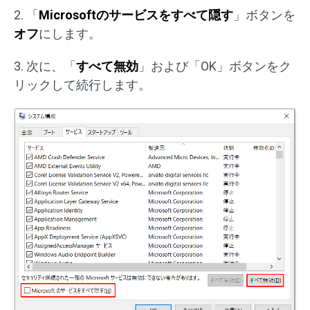
2. 「
Microsoftのサービスをすべて隠す
」ボタンを
オフ
にします。
3. 次に、「
すべて無効
」および「OK」ボタンをク
リックして続行します。