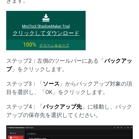
きます。
MiniTool ShadowMaker Trial
クリックしてダウンロード
100%
クリーン＆セーフ
ステップ2：左側のツールバーにある「
バックアッ
プ
」をクリックします。
ステップ3：「
ソース
」からバックアップ対象の項
目を選択し、「OK」をクリックします。
ステップ4：「
バックアップ先
」に移動し、バック
アップの保存先を選択してください。