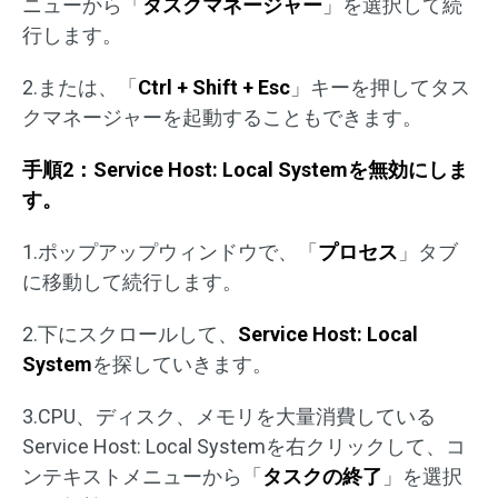
ニューから「
タスクマネージャー
」を選択して続
行します。
2.または、「
Ctrl + Shift + Esc
」キーを押してタス
クマネージャーを起動することもできます。
手順2：Service Host: Local Systemを無効にしま
す。
1.ポップアップウィンドウで、「
プロセス
」タブ
に移動して続行します。
2.下にスクロールして、
Service Host: Local
System
を探していきます。
3.CPU、ディスク、メモリを大量消費している
Service Host: Local Systemを右クリックして、コ
ンテキストメニューから「
タスクの終了
」を選択