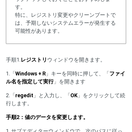
す。
特に、レジストリ変更やクリーンブートで
は、予期しないシステムエラーが発生する
可能性があります。
手順1.
レジストリ
ウィンドウを開きます。
1.「
Windows + R
」キーを同時に押して、「
ファイ
ル名を指定して実行
」を開きます
2.「
regedit
」と入力し、「
OK
」をクリックして続
行します。
手順2：値のデータを変更します。
1. サブエディターウィンドウで、次のパスに従っ