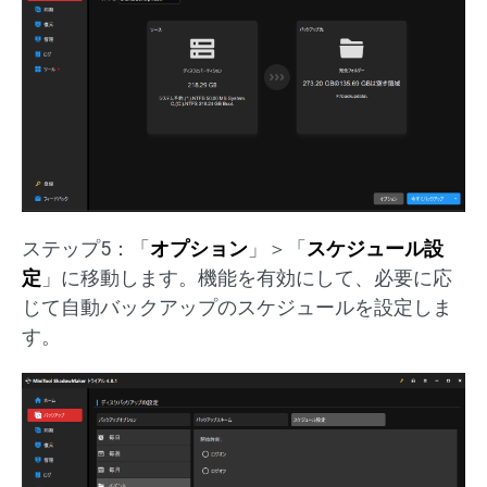
ステップ5：「
オプション
」＞「
スケジュール設
定
」に移動します。機能を有効にして、必要に応
じて自動バックアップのスケジュールを設定しま
す。