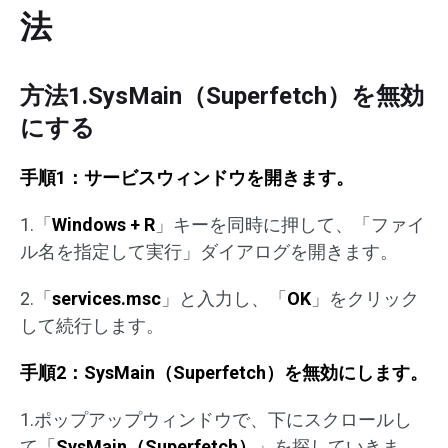
法
方法1.SysMain（Superfetch）を無効
にする
手順1：サービスウィンドウを開きます。
1.「
Windows + R
」キーを同時に押して、「ファイ
ル名を指定して実行」ダイアログを開きます。
2.「
services.msc
」と入力し、「
OK
」をクリック
して続行します。
手順2：SysMain（Superfetch）を無効にします。
1.ポップアップウィンドウで、下にスクロールし
て「
SysMain（Superfetch）
」を探していきま