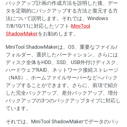
バックアップ計画の作成方法を説明した後、デー
タを定期的にバックアップする方法と復元する方
法について説明します。それでは、Windows
7/8/10/11に対応したソフト‐
MiniTool
ShadowMaker
をお勧めします。
MiniTool ShadowMakerは、OS、重要なファイル/
フォルダー、選択したパーティション、さらには
ディスク全体をHDD、SSD、USB外付けディスク、
ハードウェアRAID、ネットワーク接続ストレージ
（NAS）、ホームファイルサーバーなどへバック
アップすることができます。さらに、前項で紹介
した完全バックアップ、差分バックアップ、増分
バックアップの3つのバックアップタイプに対応し
ています。
それでは、MiniTool ShadowMakerでデータのバッ