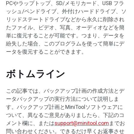
PCやラップトップ、SD/メモリカード、USB フラ
ッシュ/ペンドライブ、外付けハードドライブ、ソ
リッドステートドライブなどから永久に削除され
たファイル、ビデオ、写真、オーディオなどを簡
単に復元することが可能です。つまり、データを
紛失した場合、このプログラムを使って簡単にデ
ータを復元することができます。
ボトムライン
この記事では、バックアップ計画の作成方法とデ
ータバックアップの実行方法について説明しま
す。バックアップ計画とMiniToolソフトウェアに
ついて、異なるご意見がありましたら、下記のコ
メント欄に、または
support@minitool.com
までお
問い合わせください。できるだけ早くお返事させ