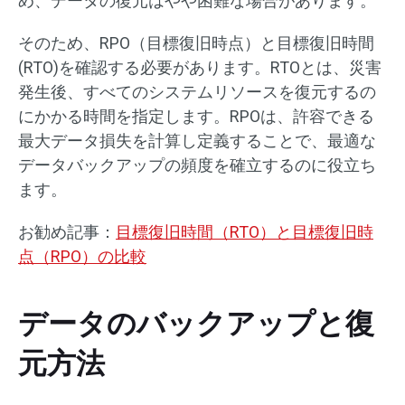
め、データの復元はやや困難な場合があります。
そのため、RPO（目標復旧時点）と目標復旧時間
(RTO)を確認する必要があります。RTOとは、災害
発生後、すべてのシステムリソースを復元するの
にかかる時間を指定します。RPOは、許容できる
最大データ損失を計算し定義することで、最適な
データバックアップの頻度を確立するのに役立ち
ます。
お勧め記事：
目標復旧時間（RTO）と目標復旧時
点（RPO）の比較
データのバックアップと復
元方法