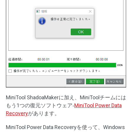
MiniTool ShadoaMakerに加え、MiniToolチームには
もう1つの復元ソフトウェア‐
MiniTool Power Data
Recovery
があります。
MiniTool Power Data Recoveryを使って、Windows