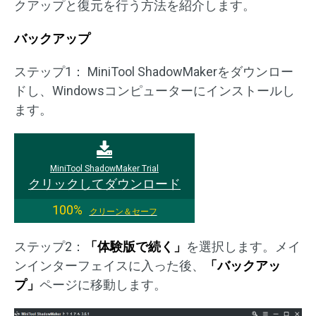
クアップと復元を行う方法を紹介します。
バックアップ
ステップ1： MiniTool ShadowMakerをダウンロー
ドし、Windowsコンピューターにインストールし
ます。
MiniTool ShadowMaker Trial
クリックしてダウンロード
100%
クリーン＆セーフ
ステップ2：
「体験版で続く」
を選択します。メイ
ンインターフェイスに入った後、
「バックアッ
プ」
ページに移動します。