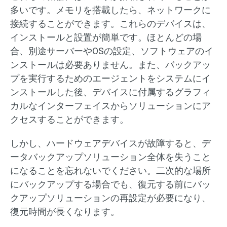
多いです。メモリを搭載したら、ネットワークに
接続することができます。これらのデバイスは、
インストールと設置が簡単です。ほとんどの場
合、別途サーバーやOSの設定、ソフトウェアのイ
ンストールは必要ありません。また、バックアッ
プを実行するためのエージェントをシステムにイ
ンストールした後、デバイスに付属するグラフィ
カルなインターフェイスからソリューションにア
クセスすることができます。
しかし、ハードウェアデバイスが故障すると、デ
ータバックアップソリューション全体を失うこと
になることを忘れないでください。二次的な場所
にバックアップする場合でも、復元する前にバッ
クアップソリューションの再設定が必要になり、
復元時間が長くなります。