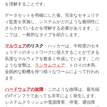
を理解することです。
データセットを明確にした後、完全なセキュリテ
ィ監査を実施し、システムがどのような脆弱性に
さらされているかを理解する必要があります。こ
こでは、一般的なタイプを紹介します。
マルウェア
のリスク
：ハッカーは、中程度のセキ
ュリティのネットワークに侵入することができる
高度なマルウェアを数多く作成しています。この
ような攻撃は、
ランサムウェア
、トロイの木馬、
金銭的な動機を持つ様々なワームによって行われ
ます。
ハードウェアの故障
：このような故障は、最先端
のITインフラであっても非常によく発生します。
システムクラッシュや電源障害、停電、通信障