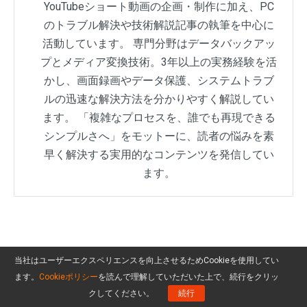
YouTubeショート動画の企画・制作に加え、PC
のトラブル解決や技術解説記事の執筆を中心に
活動しています。 専門分野はデータバックアッ
プとメディア変換技術。3年以上の実務経験を活
かし、画面録画やデータ保護、システムトラブ
ルの迅速な解決方法を分かりやすく解説してい
ます。 「複雑なプロセスを、誰でも再現できる
シンプルさへ」をモットーに、読者の悩みを素
早く解決する実用的なコンテンツを発信してい
ます。
当社はユーザーエクスペリエンスを向上させるためCookieを使用してい
ます。
Cookieポリシー
を読んで理解していただいた上で、続行をクリッ
クしてください。
続行