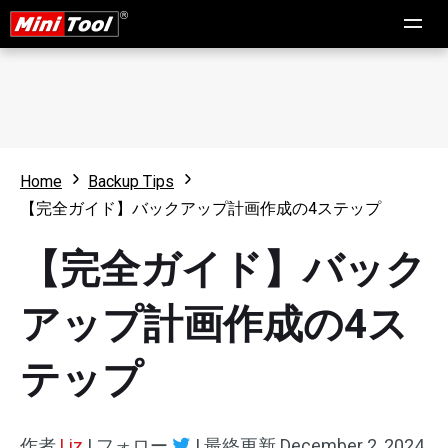
Home
Backup Tips
【完全ガイド】バックアップ計画作成の4ステップ
【完全ガイド】バック
アップ計画作成の4ス
テップ
作者
Liz
|
フォロー
|
最終更新
December 2, 2024