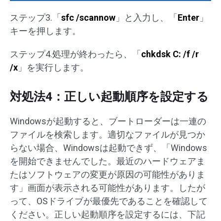
ステップ3.「
sfc /scannow
」と入力し、「
Enter
」
キーを押します。
ステップ4.処理が終わったら、「
chkdsk C: /f /r
/x
」を実行します。
対処法4：正しい起動順序を設定する
Windowsが起動すると、ブートローダーは一連の
ファイルを検索します。適切なファイルが見つか
らない場合、Windowsは起動できず、「Windows
を開始できませんでした。最近のハードウェアま
たはソフトウェアの変更が原因の可能性がありま
す」画面が表示される可能性があります。したが
って、OSドライブが最優先であることを確認して
ください。正しい起動順序を設定するには、下記