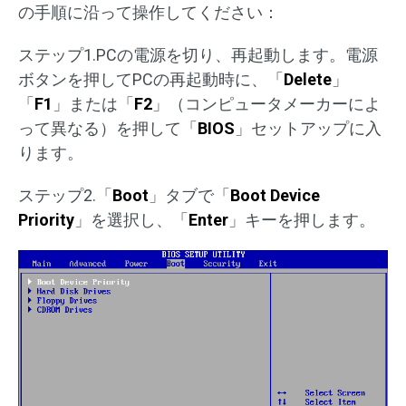
の手順に沿って操作してください：
ステップ1.PCの電源を切り、再起動します。電源
ボタンを押してPCの再起動時に、「
Delete
」
「
F1
」または「
F2
」（コンピュータメーカーによ
って異なる）を押して「
BIOS
」セットアップに入
ります。
ステップ2.「
Boot
」タブで「
Boot Device
Priority
」を選択し、「
Enter
」キーを押します。