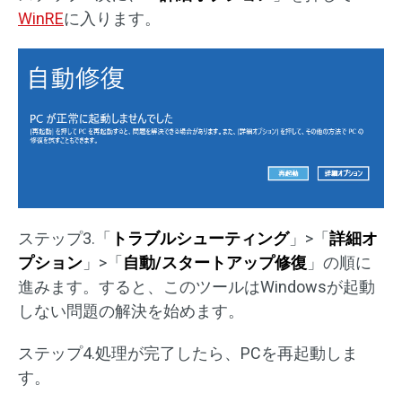
WinRE
に入ります。
ステップ3.「
トラブルシューティング
」>「
詳細オ
プション
」>「
自動/スタートアップ修復
」の順に
進みます。すると、このツールはWindowsが起動
しない問題の解決を始めます。
ステップ4.処理が完了したら、PCを再起動しま
す。