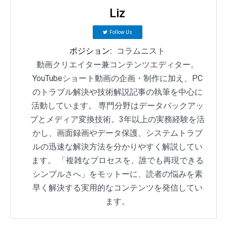
Liz
Follow Us
ポジション:
コラムニスト
動画クリエイター兼コンテンツエディター。
YouTubeショート動画の企画・制作に加え、PC
のトラブル解決や技術解説記事の執筆を中心に
活動しています。 専門分野はデータバックアッ
プとメディア変換技術。3年以上の実務経験を活
かし、画面録画やデータ保護、システムトラブ
ルの迅速な解決方法を分かりやすく解説してい
ます。 「複雑なプロセスを、誰でも再現できる
シンプルさへ」をモットーに、読者の悩みを素
早く解決する実用的なコンテンツを発信してい
ます。