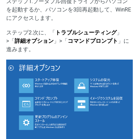
ステップ1.ブータブル回復ドライブからパソコン
を起動するか、パソコンを3回再起動して、WinRE
にアクセスします。
ステップ2.次に、「
トラブルシューティング
」
>「
詳細オプション
」>「
コマンドプロンプト
」に
進みます。