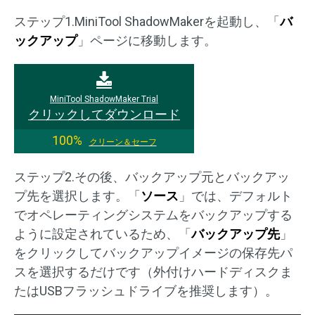
ステップ1.MiniTool ShadowMakerを起動し、「
バ
ックアップ
」ページに移動します。
MiniTool ShadowMaker Trial
クリックしてダウンロード
100%
クリーン＆セーフ
ステップ2.その後、バックアップ元とバックアッ
プ先を選択します。「
ソース
」では、デフォルト
でオペレーティングシステムをバックアップする
ように設定されているため、「
バックアップ先
」
をクリックしてバックアップイメージの保存先パ
スを選択するだけです（外付けハードディスクま
たはUSBフラッシュドライブを推奨します）。