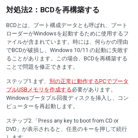
対処法2：BCDを再構築する
BCDとは、ブート構成データとも呼ばれ、ブート
ローダーがWindowsを起動するために使用するフ
ァイルが含まれています。時には、何らかの理由
でBCDが破損し、Windows 10/11 の起動に失敗す
ることがあります。この場合、BCDを再構築する
ことで問題を修正できます。
ステップ1.まず、
別の正常に動作するPCでブータ
ブルUSBメモリを作成する
必要があります。
Windowsブータブル回復ディスクを挿入し、コン
ピューターを再起動します。
ステップ2.「Press any key to boot from CD or
DVD」が表示されると、任意のキーを押して続行
します。