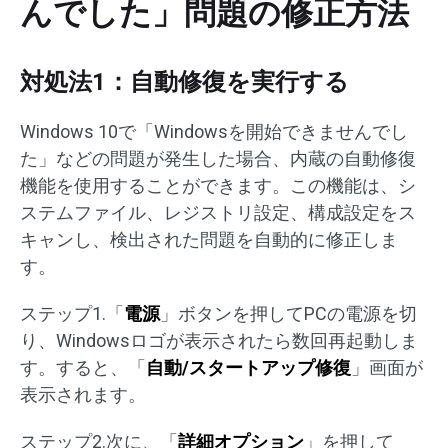
んでした」問題の修正方法
対処法1：自動修復を実行する
Windows 10で「Windowsを開始できませんでし
た」などの問題が発生した場合、内蔵の自動修復
機能を使用することができます。この機能は、シ
ステムファイル、レジストリ設定、構成設定をス
キャンし、検出された問題を自動的に修正しま
す。
ステップ1.「
電源
」ボタンを押してPCの電源を切
り、Windowsロゴが表示されたら数回再起動しま
す。すると、「
自動/スタートアップ修復
」画面が
表示されます。
ステップ2.次に、「
詳細オプション
」を押して