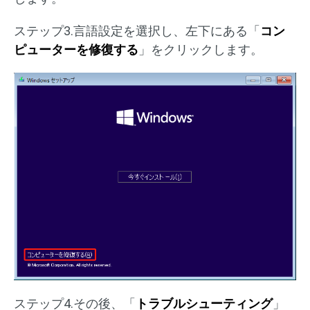
ステップ3.言語設定を選択し、左下にある「
コン
ピューターを修復する
」をクリックします。
ステップ4.その後、「
トラブルシューティング
」