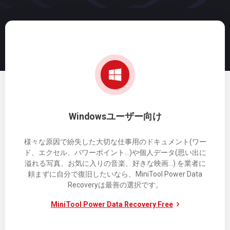
Windowsユーザー向け
様々な原因で紛失した大切な仕事用のドキュメント(ワー
ド、エクセル、パワーポイント...)や個人データ(思い出に
溢れる写真、お気に入りの音楽、好きな映画...) を業者に
頼まずに自分で復旧したいなら、MiniTool Power Data
Recoveryは最善の選択です。
MiniTool Power Data Recovery Free