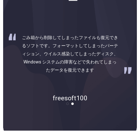
ー
パソコン上で失われたデータを簡単な操作で復元
できるリカバリーツールです。Windowsシステム
の「ごみ箱」から削除してしまったファイル/フ
ォルダを復元できるほか、削除された/破損した
パーティション内からデータを取り出すこともで
きます…