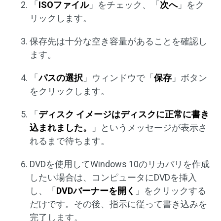
「
ISOファイル
」をチェック、「
次へ
」をク
リックします。
保存先は十分な空き容量があることを確認し
ます。
「
パスの選択
」ウィンドウで「
保存
」ボタン
をクリックします。
「
ディスク イメージはディスクに正常に書き
込まれました。
」というメッセージが表示さ
れるまで待ちます。
DVDを使用してWindows 10のリカバリを作成
したい場合は、コンピュータにDVDを挿入
し、「
DVDバーナーを開く
」をクリックする
だけです。その後、指示に従って書き込みを
完了します。