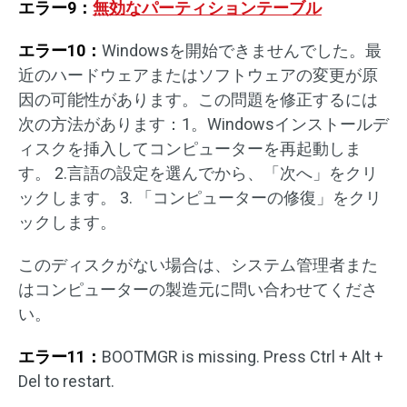
エラー9：
無効なパーティションテーブル
エラー10：
Windowsを開始できませんでした。最
近のハードウェアまたはソフトウェアの変更が原
因の可能性があります。この問題を修正するには
次の方法があります：1。Windowsインストールデ
ィスクを挿入してコンピューターを再起動しま
す。 2.言語の設定を選んでから、「次へ」をクリ
ックします。 3. 「コンピューターの修復」をクリ
ックします。
このディスクがない場合は、システム管理者また
はコンピューターの製造元に問い合わせてくださ
い。
エラー11：
BOOTMGR is missing. Press Ctrl + Alt +
Del to restart.