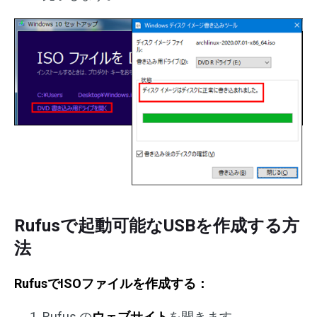
Rufusで起動可能なUSBを作成する方
法
RufusでISOファイルを作成する：
Rufus の
ウェブサイト
を開きます。