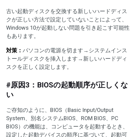
古い起動ディスクを交換する新しいハードディス
クが正しい方法で設定していないことによって、
Windows 10が起動しない問題を引き起こす可能性
もあります。
対策：
パソコンの電源を切ます→システムインス
トールディスクを挿入します→新しいハードディ
スクを正しく設定します。
#原因3：BIOSの起動順序が正しくな
い
ご存知のように、BIOS（Basic Input/Output
System、別名システムBIOS、ROM BIOS、PC
BIOS）の機能は、コンピュータを起動するとき、
設定した起動デバイスの順序に基づいて、起動可