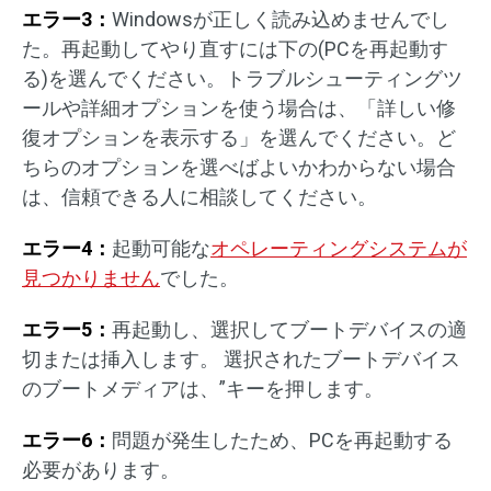
エラー3：
Windowsが正しく読み込めませんでし
た。再起動してやり直すには下の(PCを再起動す
る)を選んでください。トラブルシューティングツ
ールや詳細オプションを使う場合は、「詳しい修
復オプションを表示する」を選んでください。ど
ちらのオプションを選べばよいかわからない場合
は、信頼できる人に相談してください。
エラー4：
起動可能な
オペレーティングシステムが
見つかりません
でした。
エラー5：
再起動し、選択してブートデバイスの適
切または挿入します。 選択されたブートデバイス
のブートメディアは、”キーを押します。
エラー6：
問題が発生したため、PCを再起動する
必要があります。