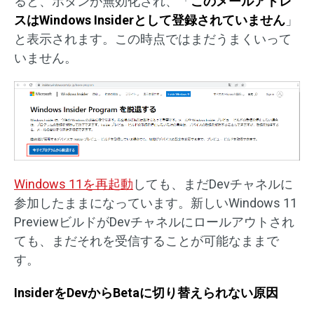
ると、ボタンが無効化され、「
このメールアドレ
スはWindows Insiderとして登録されていません
」
と表示されます。この時点ではまだうまくいって
いません。
Windows 11を再起動
しても、まだDevチャネルに
参加したままになっています。新しいWindows 11
PreviewビルドがDevチャネルにロールアウトされ
ても、まだそれを受信することが可能なままで
す。
InsiderをDevからBetaに切り替えられない原因