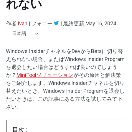
れない
作者
Ivan
|
フォロー
|
最終更新
May 16, 2024
日本語
Windows InsiderチャネルをDevからBetaに切り替
えられない場合、またはWindows Insider Program
を退会したい場合はどうすれば良いのでしょう
か？
MiniToolソリューション
がその原因と解決策
をご紹介します。Windows Insiderチャネルを切り
替えたいとき、Windows Insider Programを退会し
たいときは、この記事にある方法を試してみて下
さい。
目次 :