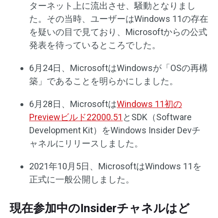
ターネット上に流出させ、騒動となりまし
た。その当時、ユーザーはWindows 11の存在
を疑いの目で見ており、Microsoftからの公式
発表を待っているところでした。
6月24日、MicrosoftはWindowsが「OSの再構
築」であることを明らかにしました。
6月28日、Microsoftは
Windows 11初の
Previewビルド22000.51
とSDK（Software
Development Kit）をWindows Insider Devチ
ャネルにリリースしました。
2021年10月5日、MicrosoftはWindows 11を
正式に一般公開しました。
現在参加中のInsiderチャネルはど