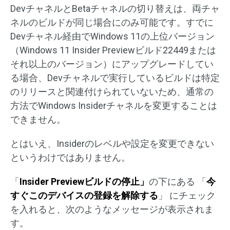
DevチャネルとBetaチャネルの切り替えは、両チャ
ネルのビルドが同じ場合にのみ可能です。すでに
Devチャネル経由でWindows 11の上位バージョン
（Windows 11 Insider Previewビルド22449または
それ以上のバージョン）にアップグレードしてい
る場合、Devチャネルで実行しているビルドは特定
のリリースと関連付けられていないため、通常の
方法でWindows Insiderチャネルを変更することは
できません。
とはいえ、Insiderのレベルや設定を変更できない
というわけではありません。
「
Insider Previewビルドの停止」
の下にある 「
今
すぐこのデバイスの登録を解除する
」 にチェック
を入れると、次のようなメッセージが表示されま
す。