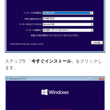
ステップ5: 「
今すぐインストール
」をクリックし
ます。