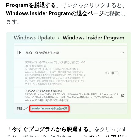
Programを脱退する
」リンクをクリックすると、
Windows Insider Programの退会ページ
に移動し
ます。
「
今すぐプログラムから脱退する
」をクリックす