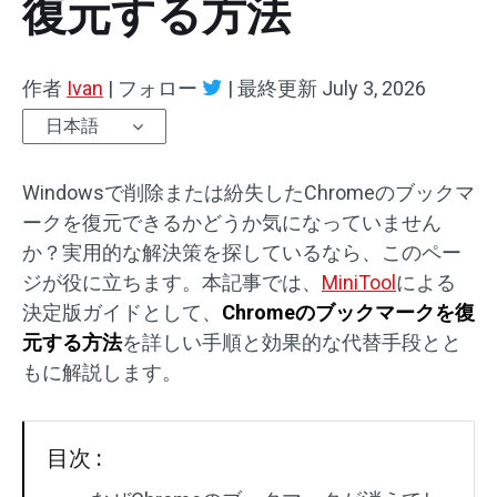
復元する方法
作者
Ivan
|
フォロー
|
最終更新
July 3, 2026
日本語
Windowsで削除または紛失したChromeのブックマ
ークを復元できるかどうか気になっていません
か？実用的な解決策を探しているなら、このペー
ジが役に立ちます。本記事では、
MiniTool
による
決定版ガイドとして、
Chromeのブックマークを復
元する方法
を詳しい手順と効果的な代替手段とと
もに解説します。
目次 :