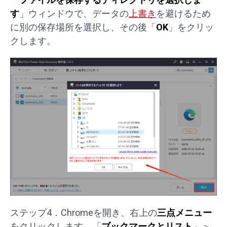
す
」ウィンドウで、データの
上書き
を避けるため
に別の保存場所を選択し、その後「
OK
」をクリッ
クします。
ステップ4．Chromeを開き、右上の
三点メニュー
をクリックします。「
ブックマークとリスト
」＞