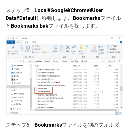
ステップ5．
Local¥Google¥Chrome¥User
Data¥Default
に移動します。
Bookmarks
ファイル
と
Bookmarks.bak
ファイルを探します。
ステップ6．
Bookmarks
ファイルを別のフォルダ