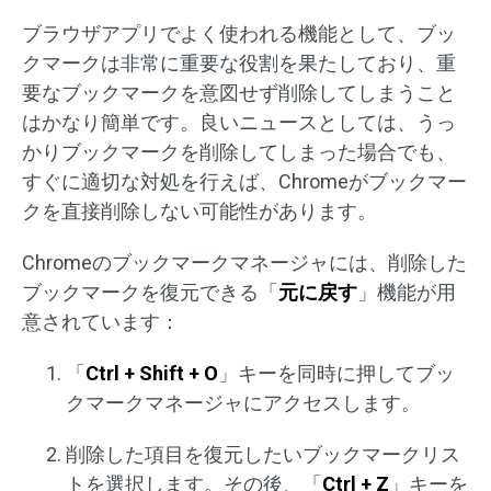
ブラウザアプリでよく使われる機能として、ブッ
クマークは非常に重要な役割を果たしており、重
要なブックマークを意図せず削除してしまうこと
はかなり簡単です。良いニュースとしては、うっ
かりブックマークを削除してしまった場合でも、
すぐに適切な対処を行えば、Chromeがブックマー
クを直接削除しない可能性があります。
Chromeのブックマークマネージャには、削除した
ブックマークを復元できる「
元に戻す
」機能が用
意されています：
「
Ctrl + Shift + O
」キーを同時に押してブッ
クマークマネージャにアクセスします。
削除した項目を復元したいブックマークリス
トを選択します。その後、「
Ctrl + Z
」キーを