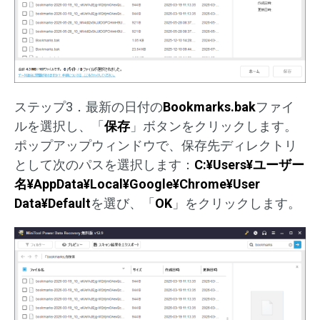
ステップ3．最新の日付の
Bookmarks.bak
ファイ
ルを選択し、「
保存
」ボタンをクリックします。
ポップアップウィンドウで、保存先ディレクトリ
として次のパスを選択します：
C:¥Users¥ユーザー
名¥AppData¥Local¥Google¥Chrome¥User
Data¥Default
を選び、「
OK
」をクリックします。