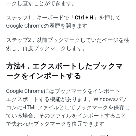
ークし直すことができます。
ステップ1．キーボードで「
Ctrl + H
」を押して、
Google Chromeの履歴を開きます。
ステップ2．以前ブックマークしていたページを検
索し、再度ブックマークします。
方法4．エクスポートしたブックマ
ークをインポートする
Google Chromeにはブックマークをインポート・
エクスポートする機能があります。Windowsパソ
コンにHTMLファイルとしてブックマークを保存し
ている場合、そのファイルをインポートすること
で失われたブックマークを復元できます。