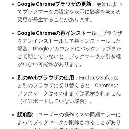
Google Chromeブラウザの更新
：更新によっ
てブックマークの設定や表示に影響を与える
変更が発生することがあります。
Google Chromeの再インストール
：ブラウザ
をアンインストールして再インストールした
場合、Googleアカウントにバックアップまた
は同期していないと、ブックマークが引き継
がれない可能性があります。
別のWebブラウザの使用
：FirefoxやSafariな
ど別のブラウザに切り替えると、Chromeの
ブックマークはそのままでは表示されません
（インポートしていない場合）。
誤削除
：ユーザーの操作ミスや同期エラーに
よってブックマークが削除されることがあり