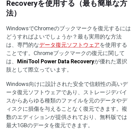
Recoveryを使用する（最も簡単な方
法）
WindowsでChromeのブックマークを復元するには
どうすればよいでしょうか？最も実用的な方法
は、専門的な
データ復元ソフトウェア
を使用する
ことです。Chromeブックマークの復元に関して
は、
MiniTool Power Data Recovery
が優れた選択
肢として際立っています。
Windows向けに設計された安全で信頼性の高いデ
ータ復元ソフトウェアであり、ストレージデバイ
スからあらゆる種類のファイルを元のデータやデ
ィスクに損傷を与えることなく復元できます。複
数のエディションが提供されており、無料版では
最大1GBのデータを復元できます。