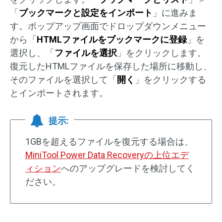
「
ブックマークと設定をインポート
」に進みま
す。ポップアップ画面でドロップダウンメニュー
から「
HTMLファイルをブックマークに登録
」を
選択し、「
ファイルを選択
」をクリックします。
復元したHTMLファイルを保存した場所に移動し、
そのファイルを選択して「
開く
」をクリックする
とインポートされます。
提示:
1GBを超えるファイルを復元する場合は、
MiniTool Power Data Recoveryの上位エデ
ィション
へのアップグレードを検討してく
ださい。