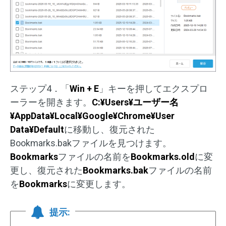
ステップ4．「
Win + E
」キーを押してエクスプロ
ーラーを開きます。
C:¥Users¥ユーザー名
¥AppData¥Local¥Google¥Chrome¥User
Data¥Default
に移動し、復元された
Bookmarks.bakファイルを見つけます。
Bookmarks
ファイルの名前を
Bookmarks.old
に変
更し、復元された
Bookmarks.bak
ファイルの名前
を
Bookmarks
に変更します。
提示: