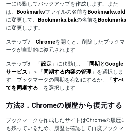
ーに移動してバックアップを作成します。また
は、
Bookmarks
ファイルの名前を
Bookmarks.old
に変更して、
Bookmarks.bak
の名前を
Bookmarks
に変更します。
ステップ7．
Chrome
を開くと、削除したブックマ
ークが自動的に復元されます。
ステップ8．「
設定
」に移動し、「
同期とGoogle
サービス
」＞「
同期する内容の管理
」を選択しま
す。ブックマークの同期を有効にするか、「
すべ
てを同期する
」を選択します。
方法3．Chromeの履歴から復元する
ブックマークを作成したサイトはChromeの履歴に
も残っているため、履歴を確認して再度ブックマ