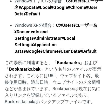
Windows 11/10/7の場合：
C:¥Users¥ユーザー
名¥AppData¥Local¥Google¥Chrome¥User
Data¥Default
Windows XPの場合：
C:¥Users¥ユーザー名
¥Documents and
Settings¥Administrator¥Local
Settings¥Application
Data¥Google¥Chrome¥User Data¥Default
この場所に到達すると、「
Bookmarks
」および
「
Bookmarks.bak
」という名前のファイルが表示
されます。これらにはURL、ウェブサイト名、最
終使用日時、追加日時、ウェブサイトのメタ情報
などが含まれています。Bookmarksは現在お気に
入りリンクを記録しているファイルであり、
Bookmarks.bakはバックアップファイルです。