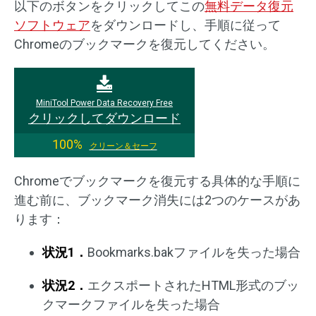
以下のボタンをクリックしてこの
無料データ復元
ソフトウェア
をダウンロードし、手順に従って
Chromeのブックマークを復元してください。
MiniTool Power Data Recovery Free
クリックしてダウンロード
100%
クリーン＆セーフ
Chromeでブックマークを復元する具体的な手順に
進む前に、ブックマーク消失には2つのケースがあ
ります：
状況1．
Bookmarks.bakファイルを失った場合
状況2．
エクスポートされたHTML形式のブッ
クマークファイルを失った場合