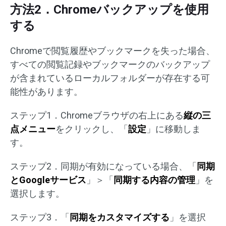
方法2．Chromeバックアップを使用
する
Chromeで閲覧履歴やブックマークを失った場合、
すべての閲覧記録やブックマークのバックアップ
が含まれているローカルフォルダーが存在する可
能性があります。
ステップ1．Chromeブラウザの右上にある
縦の三
点メニュー
をクリックし、「
設定
」に移動しま
す。
ステップ2．同期が有効になっている場合、「
同期
とGoogleサービス
」＞「
同期する内容の管理
」を
選択します。
ステップ3．「
同期をカスタマイズする
」を選択