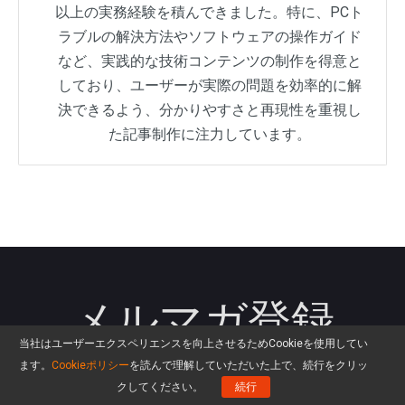
以上の実務経験を積んできました。特に、PCト
ラブルの解決方法やソフトウェアの操作ガイド
など、実践的な技術コンテンツの制作を得意と
しており、ユーザーが実際の問題を効率的に解
決できるよう、分かりやすさと再現性を重視し
た記事制作に注力しています。
メルマガ登録
当社はユーザーエクスペリエンスを向上させるためCookieを使用してい
ます。
Cookieポリシー
を読んで理解していただいた上で、続行をクリッ
プレゼント企画、限定キャンペーン、新製品などの
クしてください。
続行