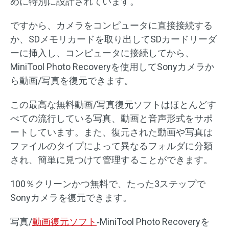
めに特別に設計されています。
ですから、カメラをコンピュータに直接接続する
か、SDメモリカードを取り出してSDカードリーダ
ーに挿入し、コンピュータに接続してから、
MiniTool Photo Recoveryを使用してSonyカメラか
ら動画/写真を復元できます。
この最高な無料動画/写真復元ソフトはほとんどす
べての流行している写真、動画と音声形式をサポ
ートしています。また、復元された動画や写真は
ファイルのタイプによって異なるフォルダに分類
され、簡単に見つけて管理することができます。
100％クリーンかつ無料で、たった3ステップで
Sonyカメラを復元できます。
写真/
動画復元ソフト
‐MiniTool Photo Recoveryを