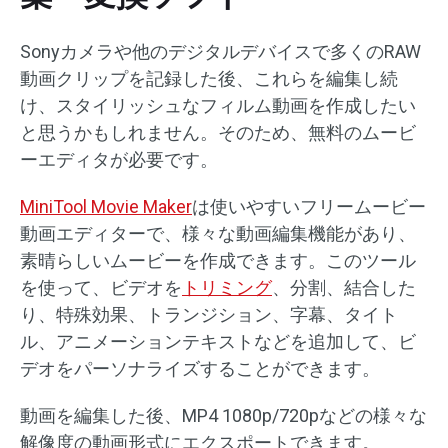
Sonyカメラや他のデジタルデバイスで多くのRAW
動画クリップを記録した後、これらを編集し続
け、スタイリッシュなフィルム動画を作成したい
と思うかもしれません。そのため、無料のムービ
ーエディタが必要です。
MiniTool Movie Maker
は使いやすいフリームービー
動画エディターで、様々な動画編集機能があり、
素晴らしいムービーを作成できます。このツール
を使って、ビデオを
トリミング
、分割、結合した
り、特殊効果、トランジション、字幕、タイト
ル、アニメーションテキストなどを追加して、ビ
デオをパーソナライズすることができます。
動画を編集した後、MP4 1080p/720pなどの様々な
解像度の動画形式にエクスポートできます。