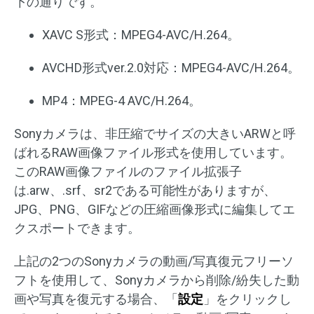
下の通りです。
XAVC S形式：MPEG4-AVC/H.264。
AVCHD形式ver.2.0対応：MPEG4-AVC/H.264。
MP4：MPEG-4 AVC/H.264。
Sonyカメラは、非圧縮でサイズの大きいARWと呼
ばれるRAW画像ファイル形式を使用しています。
このRAW画像ファイルのファイル拡張子
は.arw、.srf、sr2である可能性がありますが、
JPG、PNG、GIFなどの圧縮画像形式に編集してエ
クスポートできます。
上記の2つのSonyカメラの動画/写真復元フリーソ
フトを使用して、Sonyカメラから削除/紛失した動
画や写真を復元する場合、「
設定
」をクリックし