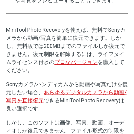
や写真をプレビューすることもできます。
MiniTool Photo Recoveryを使えば、無料でSonyカ
メラから動画/写真を簡単に復元できます。しか
し、無料版では200MBまでのファイルしか復元で
きません。復元制限を解除するには、ライフタイ
ムライセンス付きの
プロなバージョン
を購入して
ください。
Sonyカメラ/ハンディカムから動画や写真だけを復
元したい場合、
あらゆるデジタルカメラから動画/
写真を直接復元
できるMiniTool Photo Recoveryは
良い選択です。
しかし、このソフトは画像、写真、動画、オーデ
ィオしか復元できません。ファイル形式の制限を