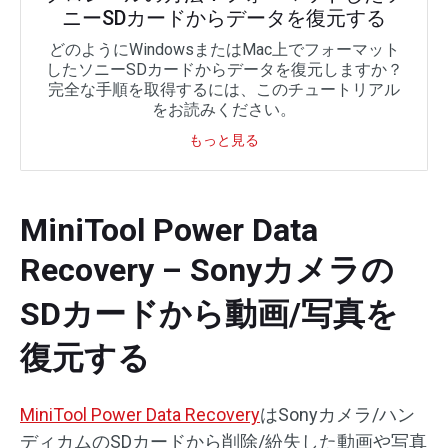
ニーSDカードからデータを復元する
どのようにWindowsまたはMac上でフォーマット
したソニーSDカードからデータを復元しますか？
完全な手順を取得するには、このチュートリアル
をお読みください。
もっと見る
MiniTool Power Data
Recovery – Sonyカメラの
SDカードから動画/写真を
復元する
MiniTool Power Data Recovery
はSonyカメラ/ハン
ディカムのSDカードから削除/紛失した動画や写真