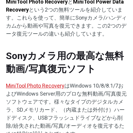
MiniTool Photo Recovery
と
MiniTool Power Data
Recovery
という2つの無料ツールを紹介していま
す。これらを使って、簡単にSonyカメラ/ハンディ
カムから動画や写真を復元できます。この2つのデ
ータ復元ツールの違いも紹介しています。
Sonyカメラ用の最高な無料
動画/写真復元ソフト
MiniTool Photo Recovery
はWindows 10/8/8.1/7お
よびWindows Server用のプロな無料動画/写真復元
ソフトウェアです。様々なタイプのデジタルカメ
ラ、SDメモリカード、（内蔵または外付け）ハー
ドディスク、USBフラッシュドライブなどから削
除/紛失された動画/写真/オーディオを復元するた