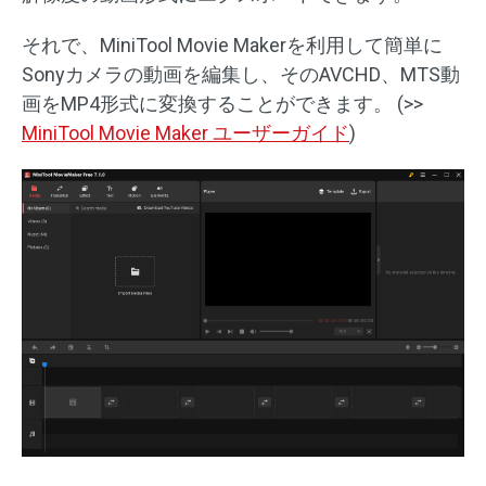
それで、MiniTool Movie Makerを利用して簡単に
Sonyカメラの動画を編集し、そのAVCHD、MTS動
画をMP4形式に変換することができます。 (>>
MiniTool Movie Maker ユーザーガイド
)