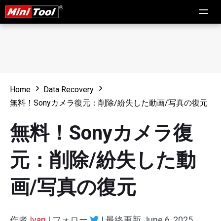
Home
Data Recovery
無料！Sonyカメラ復元：削除/紛失した動画/写真の復元
無料！Sonyカメラ復
元：削除/紛失した動
画/写真の復元
作者
Ivan
|
フォロー
|
最終更新
June 6, 2025