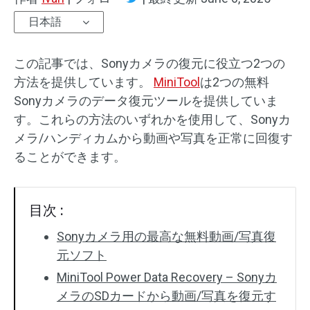
日本語
この記事では、Sonyカメラの復元に役立つ2つの
方法を提供しています。
MiniTool
は2つの無料
Sonyカメラのデータ復元ツールを提供していま
す。これらの方法のいずれかを使用して、Sonyカ
メラ/ハンディカムから動画や写真を正常に回復す
ることができます。
目次 :
Sonyカメラ用の最高な無料動画/写真復
元ソフト
MiniTool Power Data Recovery – Sonyカ
メラのSDカードから動画/写真を復元す