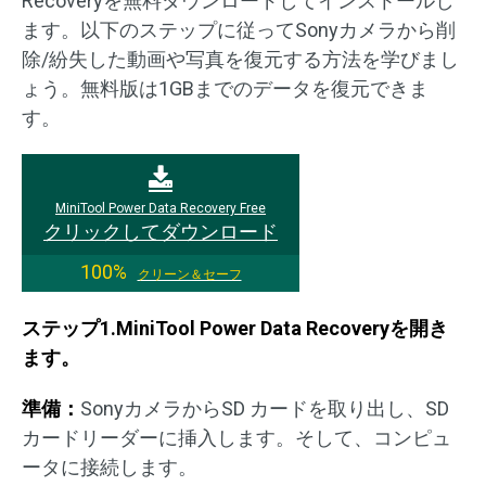
Recoveryを無料ダウンロードしてインストールし
ます。以下のステップに従ってSonyカメラから削
除/紛失した動画や写真を復元する方法を学びまし
ょう。無料版は1GBまでのデータを復元できま
す。
MiniTool Power Data Recovery Free
クリックしてダウンロード
100%
クリーン＆セーフ
ステップ1.MiniTool Power Data Recoveryを開き
ます。
準備：
SonyカメラからSD カードを取り出し、SD
カードリーダーに挿入します。そして、コンピュ
ータに接続します。