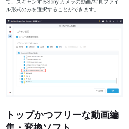
て、スキャンするSony カメラの動画/写真ファイ
ル形式のみを選択することができます。
トップかつフリーな動画編
集・変換ソフト