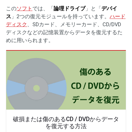
この
ソフト
では、「
論理ドライブ
」と「
デバイ
ス
」2つの復元モジュールを持っています。
ハード
ディスク
、SDカード、メモリーカード、CD/DVD
ディスクなどの記憶装置からデータを復元するた
めに用いられます。
破損または傷のあるCD / DVDからデータ
を復元する方法