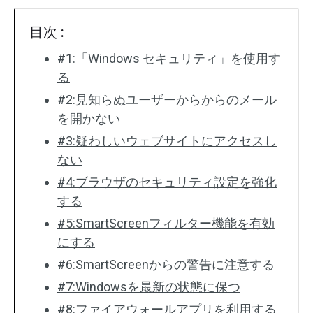
目次 :
#1:「Windows セキュリティ」を使用す
る
#2:見知らぬユーザーからからのメール
を開かない
#3:疑わしいウェブサイトにアクセスし
ない
#4:ブラウザのセキュリティ設定を強化
する
#5:SmartScreenフィルター機能を有効
にする
#6:SmartScreenからの警告に注意する
#7:Windowsを最新の状態に保つ
#8:ファイアウォールアプリを利用する