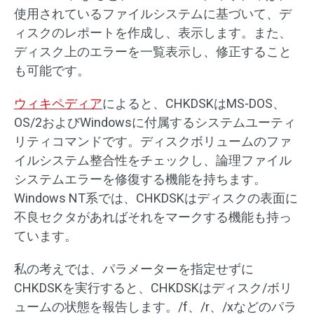
使用されているファイルシステムに基づいて、デ
ィスクのレポートを作成し、表示します。また、
ディスク上のエラーを一覧表示し、修正すること
も可能です。
ウィキペディア
によると、CHKDSKはMS-DOS、
OS/2およびWindowsに付属するシステムユーティ
リティコマンドです。ディスクボリュームのファ
イルシステム整合性をチェックし、論理ファイル
システムエラーを修復する機能を持ちます。
Windows NT系では、CHKDSKはディスクの表面に
不良セクタがあればそれをマークする機能も持っ
ています。
私の考えでは、パラメーターを指定せずに
CHKDSKを実行すると、CHKDSKはディスク/ボリ
ュームの状態を報告します。/f、/r、/xなどのパラ