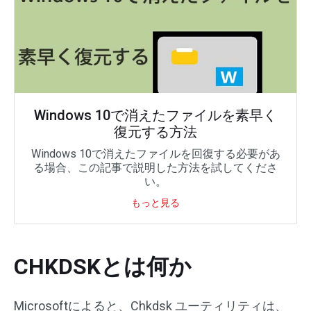
Windows 10で消えたファイルを素早く
復元する方法
Windows 10で消えたファイルを回復する必要があ
る場合、この記事で説明した方法を試してくださ
い。
もっと見る
CHKDSKとは何か
Microsoftによると、Chkdsk ユーティリティは、