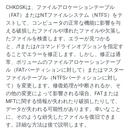
CHKDSKは、ファイルアロケーションテーブル
（FAT）またはNTファイルシステム（NTFS）をテ
ストして、コンピュータの正常な機能に影響を与
える破損したファイルや壊れたファイルや欠落し
たファイルを検査します。エラーが見つかる
と、/fまたは/rコマンドラインオプションを指定す
ることでエラーを修正します。しかし、修正は通
常、ボリュームのファイルアロケーションテーブ
ル（FATパーティションに対して）またはマスター
ファイルテーブル（NTFSパーティションに対し
て）を変更します。修復処理が中断されるか、そ
の他の変更によって影響される場合、FATまたは
MFTに関する情報が失われたり破損したりして、
データが失われる可能性があります。幸いなこと
に、そのような紛失したファイルを復旧できま
す。詳細な方法は後で説明します。