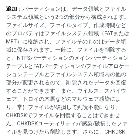
追加
：パーティションは、データ領域とファイル
システム領域という2つの部分から構成されます。
ファイルサイズ、ファイルタイプ、作成時間など
のプロパティはファイルシステム領域（FATまたは
MFT）に格納され、ファイルそのものはデータ領
域に保存されます。一般に、ファイルを削除する
と、NTFSパーティションのメインパーティション
テーブルとFATパーティションのファイルアロケー
ションテーブルとファイルシステム領域内の他の
部分が変更されるので、削除されたデータを回復
することができます。また、ウイルス、スパイウ
ェア、トロイの木馬などのマルウェア感染によ
り、常にファイルが破損して判読不能になり、
CHKDSKでファイルを回復することはできませ
ん。CHKDSKユーティリティが感染/破損したファ
イルを見つけたら削除します。さらに、CHKDSK