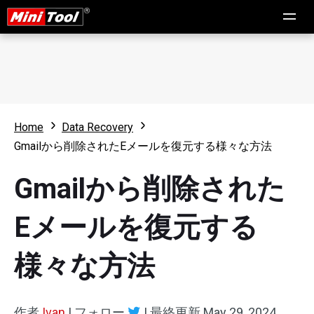
Home
Data Recovery
Gmailから削除されたEメールを復元する様々な方法
Gmailから削除された
Eメールを復元する
様々な方法
作者
Ivan
|
フォロー
|
最終更新
May 29, 2024