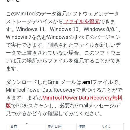
このMiniToolのデータ復元ソフトウェアはデータ
ストレージデバイスから
ファイルを復元
できま
す。Windows 11、Windows 10、Windows 8/8.1、
Windows 7を含むWindowsのすべてのバージョン
で実行できます。削除されたファイルが新しいデ
ータで上書きされていない場合、このソフトウェ
アは元の場所からファイルを復元することができ
ます。
ダウンロードしたGmailメールは
.eml
ファイルで、
MiniTool Power Data Recoveryで見つけることがで
きます。まずは
MiniTool Power Data Recovery無料
版
でPCをスキャンし、必要なGmailメッセージが
見つかるかどうか確認してみてください。