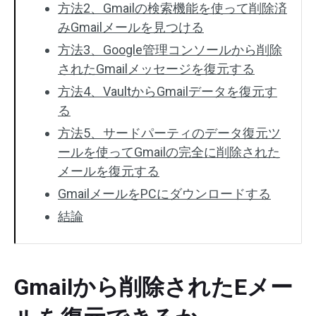
方法2、Gmailの検索機能を使って削除済
みGmailメールを見つける
方法3、Google管理コンソールから削除
されたGmailメッセージを復元する
方法4、VaultからGmailデータを復元す
る
方法5、サードパーティのデータ復元ツ
ールを使ってGmailの完全に削除された
メールを復元する
GmailメールをPCにダウンロードする
結論
Gmailから削除されたEメー