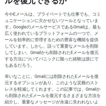
ルを復元できるか
今やEメールは、プライベートでも仕事でも、コミ
ュニケーションに欠かせないツールとなっていま
す。GoogleのメールサービスであるGmailは、最も
広く使われているプラットフォームの一つで、メ
ールを効率的に管理するための豊富な機能を提供
しています。しかし、誤って重要なメールを削除
してしまい、Gmailから削除されたEメールを復元
する方法についてパニックに陥った経験は誰にで
もあるだろう。
幸いなことに、Gmailには削除されたEメールを復
元するオプションがあり、このような災難のスト
レスを軽減してくれます。この記事では、Gmailか
ら削除されたEメールを復元するさまざまな方法を
紹介し、重要なメッセージが永遠に失われないよ