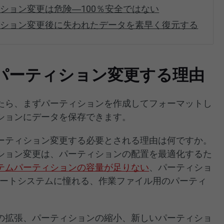
ション変更は危険―100％安全ではない
ィション変更後に失われたデータを素早く復元する
パーティション変更する理由
たら、まずパーティションを作成してフォーマットし
ションにデータを保存できます。
ーティション変更する必要とされる理由は何ですか。
ション変更は、パーティションの配置を最適化するた
テムパーティションの容量が足りない
、パーティショ
ブートシステムに憧れる、作業ファイル用のパーティ
の拡張、パーティションの縮小、新しいパーティショ