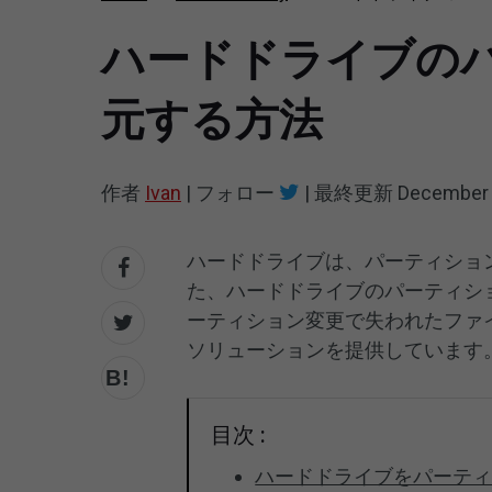
ハードドライブの
元する方法
作者
Ivan
|
フォロー
|
最終更新
December 
ハードドライブは、パーティショ
た、ハードドライブのパーティシ
ーティション変更で失われたファ
ソリューションを提供しています
目次 :
ハードドライブをパーテ