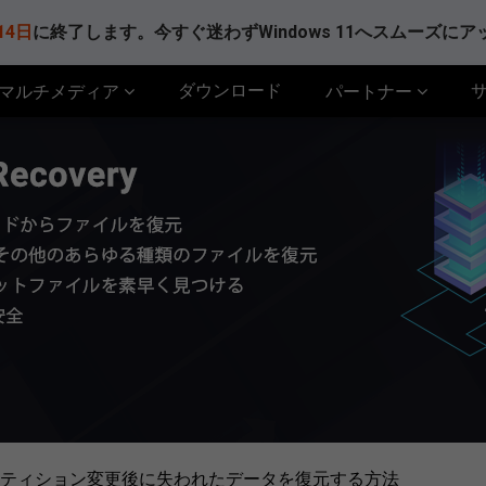
14日
に終了します。今すぐ迷わずWindows 11へスムーズに
ダウンロード
マルチメディア
パートナー
ティション変更後に失われたデータを復元する方法