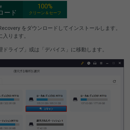
100%
ee
ロード
クリーン＆セーフ
r Data Recovery をダウンロードしてインストールします。
に入ります。
理ドライブ」或は「デバイス」に移動します。