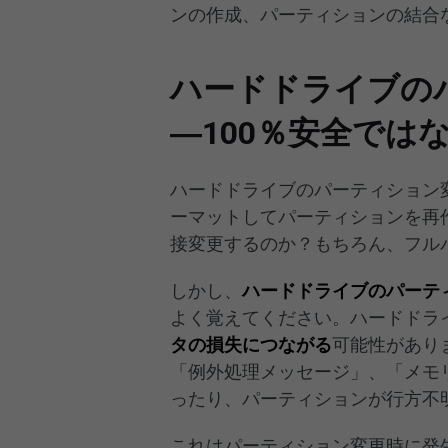
ンの作成、パーティションの結合
ハードドライブの
―100％安全では
ハードドライブのパーティション
ーマットしてパーティションを再
接変更するのか？もちろん、フル
しかし、
ハードドライブのパーテ
よく覚えてください。ハードドラ
タの損失につながる
可能性があり
「例外処理メッセージ」、「メモ
ったり、パーティションが行方不
これはパーティション変更時に発