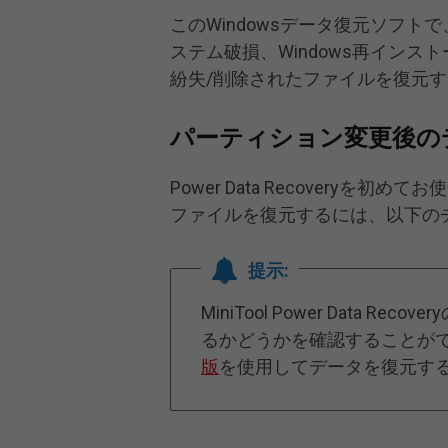
このWindowsデータ復元ソフ
ステム破損、Windows再インスト
紛失/削除されたファイルを復元
パーティション変更後の
Power Data Recovery
ファイルを復元するには、以下の
提示:
MiniTool Power Data
るかどうかを確認することが
版
を使用してデータを復元す