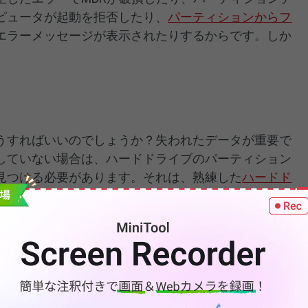
ピュータが起動を拒否したり、
パーティションからフ
エラーメッセージが表示されたりするからです。しか
うすればいいのでしょうか？失われたデータが重要で
していない場合は、ハードドライブのパーティション
見つける必要があります。それは、熟練した
ハードド
ることをお勧めします。MiniTool Power Data
ータを復元できます。
パーティション変更後に失わ
く復元する