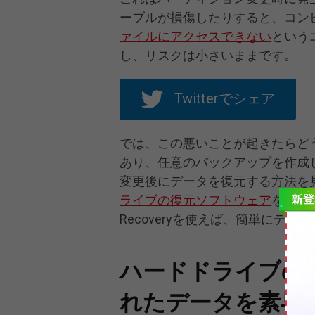
ーブルが損傷したりすると、コン
ァイルにアクセスできない
という
し、リスクは小さいままです。
Twitterでシェア
では、この悪いことが起きたらど
あり、任意のバックアップを作成
変更後にデータを復元する方法を
ライブの復元ソフトウェア
を使用す
Recoveryを使えば、簡単にデ
ハードドライブの
れたデータを素早