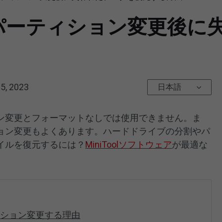
パーティション変更後に
5, 2023
日本語
ン変更とフォーマットなしでは使用できません。ま
ョン変更もよくあります。ハードドライブの分割やパ
イルを復元するには？
MiniToolソフトウェア
が最適な
。
ィション変更する理由