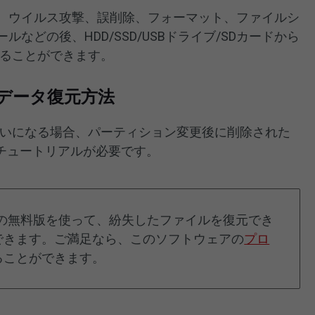
トで、ウイルス攻撃、誤削除、フォーマット、ファイルシ
ールなどの後、HDD/SSD/USBドライブ/SDカードから
することができます。
データ復元方法
を初めてお使いになる場合、パーティション変更後に削除された
チュートリアルが必要です。
 Recoveryの無料版を使って、紛失したファイルを復元でき
できます。ご満足なら、このソフトウェアの
プロ
ることができます。