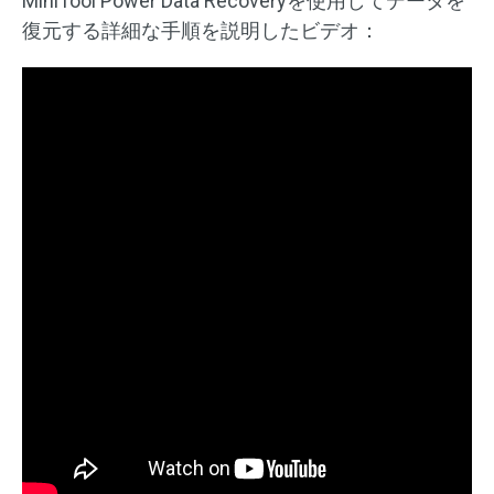
MiniTool Power Data Recoveryを使用してデータを
復元する詳細な手順を説明したビデオ：