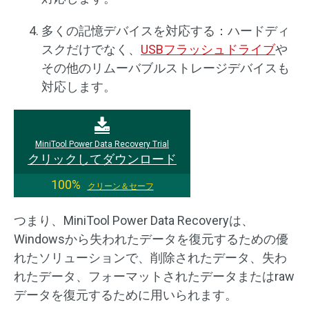
多くの記憶デバイスを対応する：ハードディ
スクだけでなく、
USBフラッシュドライブ
や
その他のリムーバブルストレージデバイスも
対応します。
MiniTool Power Data Recovery Trial
クリックしてダウンロード
100%
クリーン＆セーフ
つまり、MiniTool Power Data Recoveryは、
Windowsから失われたデータを復元するための優
れたソリューションで、削除されたデータ、失わ
れたデータ、フォーマットされたデータまたはraw
データを復元するために用いられます。