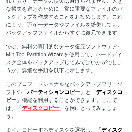
れており、データの損失は避けられません。大き
な損失を避けるために、常に重要なファイルのバ
ックアップを作成することをお勧めします。これ
により、万が一データやファイルを紛失しても、
バックアップファイルからすぐに復元できます。
では、無料の専門的なデータ復元ソフトウェア-
MiniTool Partition Wizardを使用して、ハードディ
スク全体をバックアップしてみてはいかがでしょ
うか。詳細な手順を以下に示します。
このプロフェッショナルなバックアップフリーソ
フトの「
パーティションコピー
」と「
ディスクコ
ピー
」機能を利用することができます。ここで
は、「
ディスクコピー
」を例にとってみましょ
う。
まず、コピーするディスクを選択し、「
ディスク