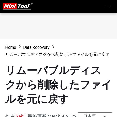
Home
Data Recovery
リムーバブルディスクから削除したファイルを元に戻す
リムーバブルディス
クから削除したファイ
ルを元に戻す
作者
Saki
|
最終更新
March 4, 2022
日本語