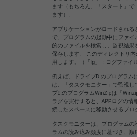
ます（もちろん、「スタート」で
ます）。
アプリケーションがロードされると
で、プログラムの起動中にファイ
的のファイルを検索し、監視結果を C
保存します。 このディレクトリ内
用します。（「lg」：ログファイ
例えば、ドライブD:のプログラム
は、「タスクモニター」で監視し
ブE:のプログラムWinZipは「Wi
ラグを実行すると、APPログの
続したスペースに移動させるプロ
タスクモニターは、プログラムの
ラムの読み込み頻度に基づき、順