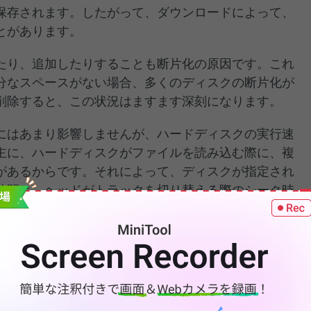
保存されます。したがって、ダウンロードによって、
とがあります。
たり、追加したりすることも断片化の原因です。これ
分なスペースがない場合、多くのディスクの断片化が
削除すると、この状況はますます深刻になります。
にはあまり影響しませんが、ハードディスクの実行速
主に、ハードディスクがファイルを読み込む際に、複
があるからです。それによって、ディスクが指定され
時間と、ヘッドがトラックを切り替える際のシーク時
クには多くのファイルが格納されます。これらのファ
保存されるのではなく、別の場所に保存されます。こ
ディスクの断片化」と呼ばれます。これらの断片は、
マンスを低下させます。ファイルを読み書きするたびに、