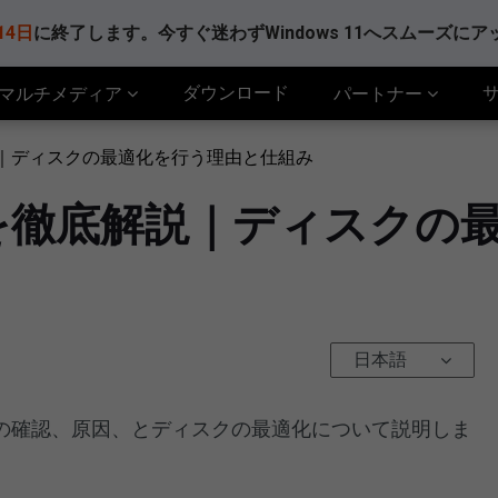
14日
に終了します。今すぐ迷わずWindows 11へスムーズに
ダウンロード
マルチメディア
パートナー
｜ディスクの最適化を行う理由と仕組み
を徹底解説｜ディスクの
日本語
の確認、原因、とディスクの最適化について説明しま