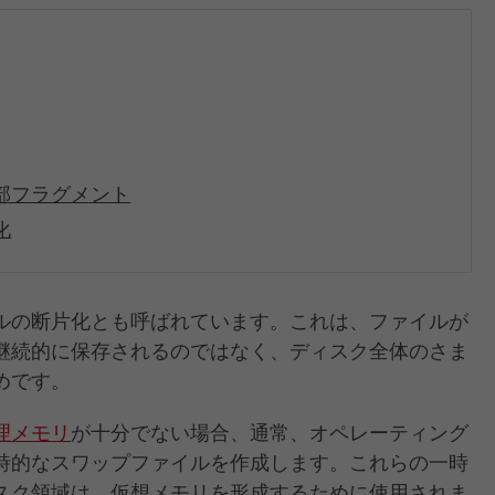
部フラグメント
化
ルの断片化とも呼ばれています。これは、ファイルが
継続的に保存されるのではなく、ディスク全体のさま
めです。
理メモリ
が十分でない場合、通常、オペレーティング
時的なスワップファイルを作成します。これらの一時
スク領域は、仮想メモリを形成するために使用されま