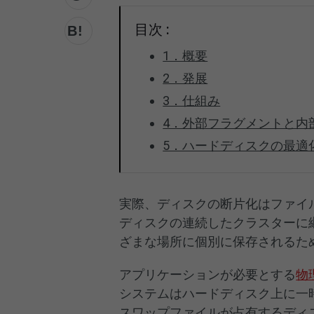
目次 :
1．概要
2．発展
3．仕組み
4．外部フラグメントと内
5．ハードディスクの最適
実際、ディスクの断片化はファイ
ディスクの連続したクラスターに
ざまな場所に個別に保存されるた
アプリケーションが必要とする
物
システムはハードディスク上に一
スワップファイルが占有するディ