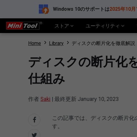
Windows 10のサポートは
2025年10月
ストア
ユーティリティ
Home
Library
ディスクの断片化を徹底解説
ディスクの断片化
仕組み
作者
Saki
|
最終更新
January 10, 2023
この記事では、ディスクの断片化
す。