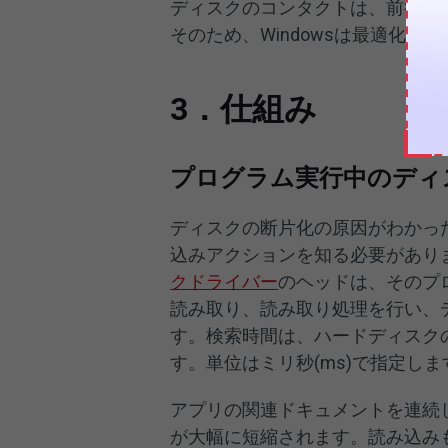
ディスクのコンタクトは、前後に
そのため、Windowsは最適化プ
3．仕組み
プログラム実行中のディ
ディスクの断片化の原因がわかっ
込みアクションを知る必要があり
クドライバー
のヘッドは、そのプ
読み取り、読み取り処理を行い、
す。検索時間は、ハードディスク
す。単位はミリ秒(ms)で指定しま
アプリの関連ドキュメントを連続
が大幅に短縮されます。読み込み