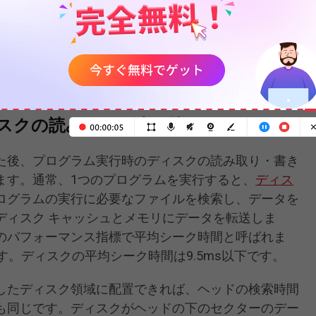
移動する必要があります。これは時間の無駄です。
ログラムを提供しています。
スクの読み取りと書き込み
た後、プログラム実行時のディスクの読み取り・書き
ます。通常、1つのプログラムを実行すると、
ディス
ログラムの実行に必要なファイルを検索し、データを
ディスク キャッシュとメモリにデータを転送しま
のパフォーマンス指標で平均シーク時間と呼ばれま
す。ディスクの平均シーク時間は9.5ms以下です。
したディスク領域に配置できれば、ヘッドの検索時間
も同じです。ディスクがヘッドの下のセクターのデー