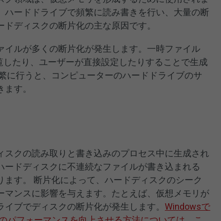
、ハードドライブで頻繁に読み書きを行い、大量の断
ードディスクの断片化の主な原因です。
ァイルが多くの断片化が発生します。一時ファイル
閲覧したり、ユーザーが直接設定したりすることで生成
頻繁に行うと、コンピューターのハードドライブのサ
きます。
ィスクの読み取りと書き込みのプロセス中に生成され
ハードディスクに不連続なファイルが書き込まれる
ります。 断片化によって、ハードディスクのシーク
ーマンスに影響を与えます。たとえば、仮想メモリが
ライブでディスクの断片化が発生します。
Windowsで
Cのパフォーマンスを向上させる方法については、こ