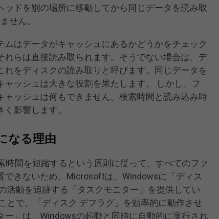
ヘッドを別の場所に移動してから同じデータを読み取
りません。
テムはデータがキャッシュにあるかどうかをチェック
それらは直接読み取られます。そうでない場合は、デ
これをディスクの読み取りと呼びます。同じデータを
キャッシュは大きな役割を果たします。 しかし、フ
キャッシュは何もできません。検索時間と読み込み時
きく影響します。
になる理由
の検索時間を短縮するという原則に従って、すべてのファ
ないため、Microsoftは、Windowsに「ディス
クの活動を追跡する「タスクモニター」を提供してい
ことで、「ディスク デフラグ」を効率的に動作させ
ー」は、Windowsの起動と同時に自動的に実行され