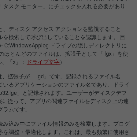
「タスク モニター」にチェックを入れる必要があり
、ディスク アクセス アクションを監視すること
ルを検索して呼び出していることを認識します。 目
:WindowsApplog ドライブの隠しディレクトリに
のほとんどのファイルは、拡張子として「.lgx」を使
ル、「x」：
ドライブ文字
）
は、拡張子が「.lgd」です。記録されるファイル名
ているアプリケーションのファイル名であり、ドライ
nzip32.lge」と記録されます。ユーザーがディスクデフ
情報に従って、アプリの関連ファイルをディスク上の連
グラムです。
読み込み中にファイル情報のみを検索します。プログ
序を調整・最適化します。これは、最も頻繁に使用さ