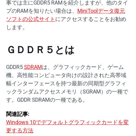
事では主にGDDR5 RAMを紹介しますが、他のタイ
プのRAMを知りたい場合は、
MiniToolデータ復元
ソフトの公式サイト
にアクセスすることをお勧め
します。
ＧＤＤＲ５とは
GDDR5
SDRAM
は、グラフィックカード、ゲーム
機、高性能コンピュータ向けの設計された高帯域
幅インターフェースを持つ最新の同期型グラフィ
ックランダムアクセスメモリ（SGRAM）の一種で
す。GDDR SDRAMの一種である。
関連記事:
Windows 10でデフォルトグラフィックカードを変
更する方法