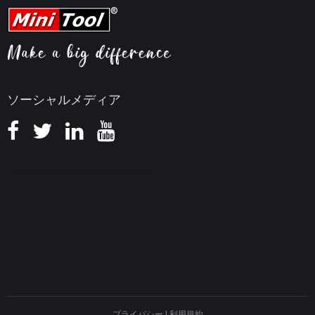
FAQセンター
ビデオ変換ヒント
ヘルプ
画面録画ヒント
返金ポリシー
知識ベース
ソーシャルメディア
プライバシー
|
利用規約