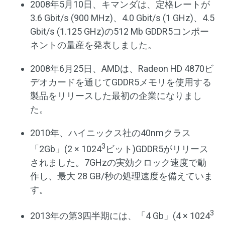
2008年5月10日、キマンダは、定格レートが
3.6 Gbit/s (900 MHz)、4.0 Gbit/s (1 GHz)、4.5
Gbit/s (1.125 GHz)の512 Mb GDDR5コンポー
ネントの量産を発表しました。
2008年6月25日、AMDは、Radeon HD 4870ビ
デオカードを通じてGDDR5メモリを使用する
製品をリリースした最初の企業になりまし
た。
2010年、ハイニックス社の40nmクラス
3
「2Gb」(2 ×
1024
ビット)GDDR5がリリース
されました。7GHzの実効クロック速度で動
作し、最大 28 GB/秒の処理速度を備えていま
す。
3
2013年の第3四半期には、「4 Gb」(4 ×
1024