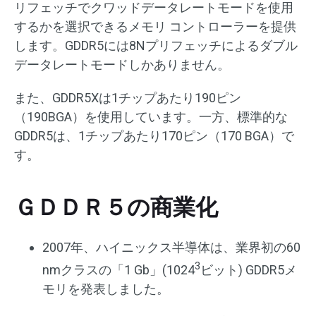
リフェッチでクワッドデータレートモードを使用
するかを選択できるメモリ コントローラーを提供
します。GDDR5には8Nプリフェッチによるダブル
データレートモードしかありません。
また、GDDR5Xは1チップあたり190ピン
（190BGA）を使用しています。一方、標準的な
GDDR5は、1チップあたり170ピン（170 BGA）で
す。
ＧＤＤＲ５の商業化
2007年、ハイニックス半導体は、業界初の60
3
nmクラスの「1 Gb」(
1024
ビット) GDDR5メ
モリを発表しました。