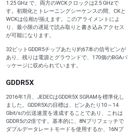
1.25 GHz で、両方のWCKクロックは2.5 GHzで
す。初期化とトレーニングシーケンスの間、CKと
WCKは位相が揃えます。このアライメントによ
り、最小限の遅延で読み取りと書き込みアクセス
が可能になります。
32ビットGDDR5チップあたり約67本の信号ピンが
あり、残りは電源とグラウンドで、170個のBGAパ
ッケージに収められています。
GDDR5X
2016年1月、JEDECはGDDR5X SGRAMを標準化し
ました。GDDR5Xの目標は、ピンあたり10～14
Gbit/sの伝送速度を達成することであり、これは
GDDR5の2倍です。基本的に、8Nプリフェッチで
ダブルデータレートモードを使用するか、16Nプ