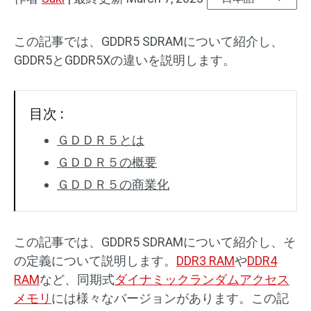
この記事では、GDDR5 SDRAMについて紹介し、
GDDR5とGDDR5Xの違いを説明します。
目次 :
ＧＤＤＲ５とは
ＧＤＤＲ５の概要
ＧＤＤＲ５の商業化
この記事では、GDDR5 SDRAMについて紹介し、そ
の定義について説明します。
DDR3 RAM
や
DDR4
RAM
など、同期式
ダイナミックランダムアクセス
メモリ
には様々なバージョンがあります。この記