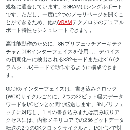
規格に適合しています。SGRAMはシングルポート
です。ただし、一度に2つのメモリページを開くこ
とができるため、他の
VRAM
テクノロジのデュアル
ポート特性をシミュレートできます。
高性能動作のために、8Nプリフェッチアーキテク
チャとDDRインターフェイスを使用し、デバイス
の初期化中に検出される×32モードまたは×16 (ク
ラムシェル)モードで動作するように構成できま
す。
GDDR5 インターフェイスは、書き込みクロック
(WCK)サイクルごとに、2つの32ビット幅のデータ
ワードをI/Oピンとの間で転送します。8Nプリフェ
ッチに対応し、1 回の書き込みまたは読み取りア
クセスには、内部メモリコアでの256ビットデータ
転送の2つのCKクロックサイクルと、I/Oピンで対