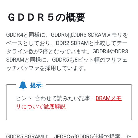
ＧＤＤＲ５の概要
GDDR4と同様に、GDDR5はDDR3 SDRAMメモリを
ベースとしており、DDR2 SDRAMと比較してデー
タライン数が2倍となっています。GDDR4やDDR3
SDRAMと同様に、GDDR5も8ビット幅のプリフェ
ッチバッファを採用しています。
提示:
ヒント: 合わせて読みたい記事：
DRAMメモ
リについて徹底解説
GDDR5 SGRAMは、JEDECがGDDR5仕様で提案した