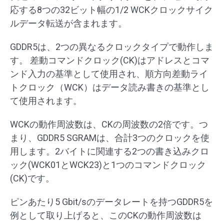
応する8つの32ビット幅の1/2 WCKクロックサイク
ルデータ転送が含まれます。
GDDR5は、2つの異なるクロックタイプで動作しま
す。 差動コマンドクロック(CK)はアドレスとコマ
ンド入力の基準として使用され、順方向差動ライ
トクロック（WCK）はデータ読み書きの基準とし
て使用されます。
WCKの動作周波数は、CKの周波数の2倍です。つ
まり、GDDR5 SGRAMは、合計3つのクロックを使
用します。2バイトに関連する2つの書き込みクロ
ック(WCK01とWCK23)と1つのコマンドクロック
(CK)です。
ピンあたり5 Gbit/sのデータレートを持つGDDR5を
例として取り上げると、このCKの動作周波数は