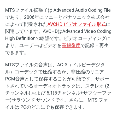
MTSファイル拡張子は Advanced Audio Coding File
であり、2006年にソニーとパナソニック株式会社
によって開発された
AVCHD ビデオファイル形式
に
関連しています。AVCHDはAdvanced Video Coding
High Definitionの略語です。ビデオコーディングに
より、ユーザーはビデオを
高解像度
で記録・再生
できます。
MTSファイルの音声は、AC-3（ドルビーデジタ
ル）コーデックで圧縮するか、非圧縮のリニア
PCM音声として保存することが可能です。サポー
トされているオーディオトラックは、ステレオ (2
チャンネル) および 5.1(5チャンネル+サブウーファ
ー)サラウンド サウンドです。さらに、MTS ファ
イルは PCのどこにでも保存できます。