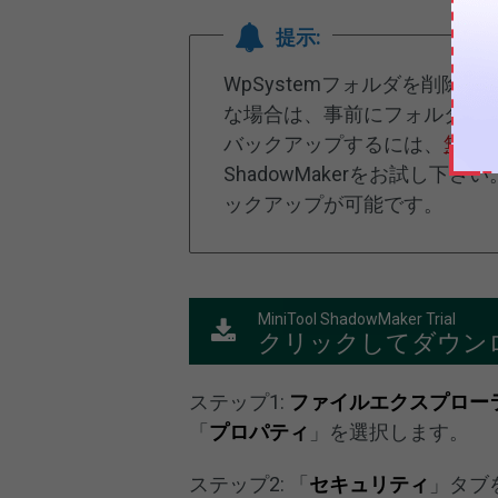
提示:
WpSystemフォルダを削
な場合は、事前にフォルダをバ
バックアップするには、
無料
ShadowMakerをお試し
ックアップが可能です。
MiniTool ShadowMaker Trial
クリックしてダウン
ステップ1:
ファイルエクスプロー
「
プロパティ
」を選択します。
ステップ2: 「
セキュリティ
」タブ