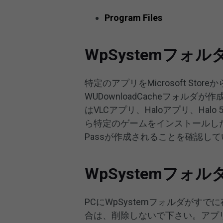
Program Files
WpSystemフォ
特定のアプリをMicrosoft Sto
WUDownloadCacheフォ
はVLCアプリ、Haloアプリ、Halo
ら特定のゲームをインストールした後
Passが作成されることを確認し
WpSystemフォ
PCにWpSystemフォルダが
合は、削除しないで下さい。アプ