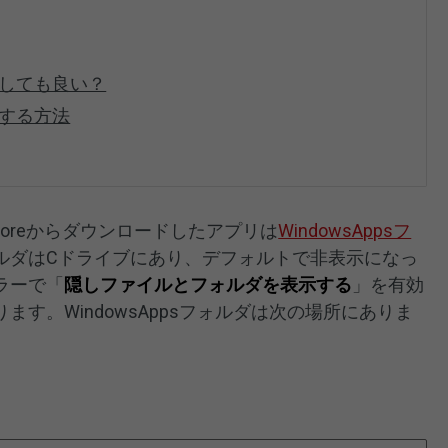
除しても良い？
除する方法
oft Storeからダウンロードしたアプリは
WindowsAppsフ
ルダはCドライブにあり、デフォルトで非表示になっ
ラーで「
隠しファイルとフォルダを表示する
」を有効
す。WindowsAppsフォルダは次の場所にありま