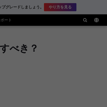
アップグレードしましょう。
やり方を見る
サポート
削除すべき？