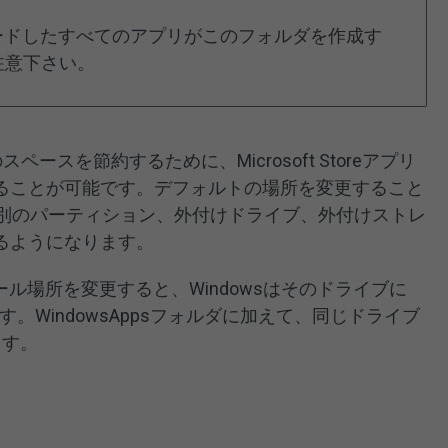
らダウンロードしたすべてのアプリがこのフォルダを作成す
注意下さい。
のスペースを節約するために、Microsoft Storeアプリ
ることが可能です。デフォルトの場所を変更すること
ンを別のパーティション、外付けドライブ、外付けストレ
るようになります。
インストール場所を変更すると、Windowsはそのドライブに
ます。WindowsAppsフォルダに加えて、同じドライブ
ます。