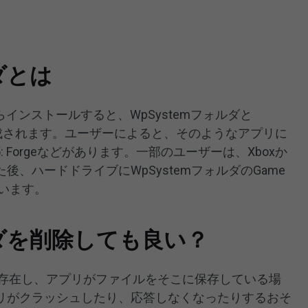
ルダとは
reからインストールすると、WpSystemフォルダと
ルダが作成されます。ユーザーによると、そのようなアプリに
 5: Forgeなどがあります。一部のユーザーは、Xboxか
、ハードドライブにWpSystemフォルダのGame
ています。
ルダを削除しても良い？
すでに存在し、アプリがファイルをそこに保存している場
リがクラッシュしたり、応答しなくなったりするおそ