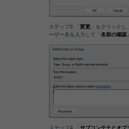
ステップ3: 「
変更
」をクリックし
ーザー名を入力して「
名前の確認
ステップ4: 「
サブコンテナとオブ