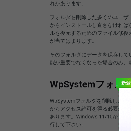
れがあります。
フォルダを削除した多くのユーザ
からインストールし直さなければ
ルを復元するためのファイル修復
が当てはまります。
そのフォルダにデータを保存して
能が重要でなくなった場合のみ、
WpSystemフォ
WpSystemフォルダを削除しよ
からアクセス許可を得る必要があ
あります。Windows 11/10か
行して下さい。