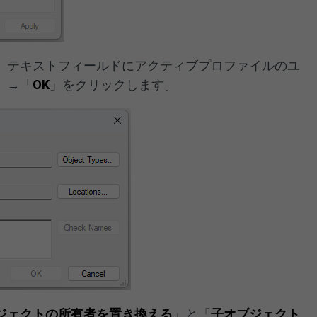
、テキストフィールドにアクティブプロファイルのユ
」→「
OK
」をクリックします。
ジェクトの所有者を置き換える
」と「
子オブジェクト