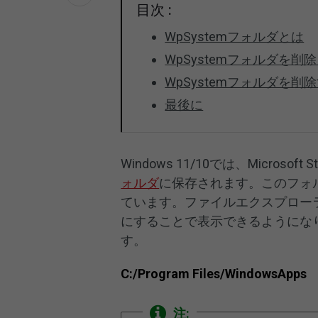
目次 :
WpSystemフォルダとは
WpSystemフォルダを削
WpSystemフォルダを削
最後に
Windows 11/10では、Micros
ォルダ
に保存されます。このフォ
ています。ファイルエクスプロー
にすることで表示できるようになりま
す。
C:/Program Files/WindowsApps
注: