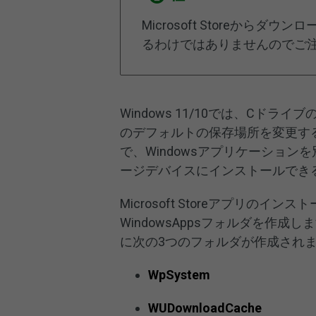
Microsoft Storeか
るわけではありませんのでご
Windows 11/10では、Cドライブ
のデフォルトの保存場所を変更す
で、Windowsアプリケーショ
ージデバイスにインストールでき
Microsoft Storeアプリの
WindowsAppsフォルダを作成し
に次の3つのフォルダが作成され
WpSystem
WUDownloadCache