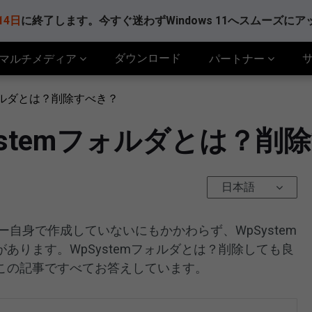
14日
に終了します。今すぐ迷わずWindows 11へスムーズに
ダウンロード
マルチメディア
パートナー
mフォルダとは？削除すべき？
pSystemフォルダとは？
日本語
ユーザー自身で作成していないにもかかわらず、WpSystem
あります。WpSystemフォルダとは？削除しても良
この記事ですべてお答えしています。