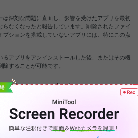
ーは深刻な問題に直面し、影響を受けたアプリを最初
ならなくなったと報告しています。削除されたファイ
オプションを搭載していないアプリには、特にこの点
いるアプリをアンインストールした後、またはその機
削除することが可能です。
ルダを削除する方法
うとすると、「このファイルを変更するには、SYSTEM
ります」というエラーメッセージが表示されることが
らWpSystemフォルダを削除するには、以下のガイドを実