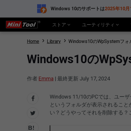
Windows 10のサポートは
2025年10月
ストア
ユーティリティ
Home
Library
Windows10のWpSyste
Windows10のW
作者
Emma
|
最終更新
July 17, 2024
Windows 11/10のPCでは、
というフォルダが表示されることが
い？どうやってそれを削除する？