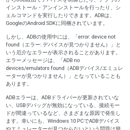
インストール・アンインストールを行ったり、シ
ェルコマンドを実行したりできます。ADBは、
GoogleのAndroid SDKに同梱されています。
しかし、ADBの使用中には、「error: device not
found（エラー: デバイスが見つかりません）」と
いう厄介なエラーが表示されることがあります。
エラーメッセージは、「ADB no
devices/emulators found（ADBデバイス/エミュレ
ーターが見つかりません）」となっていることも
あります。
ADBエラーは、ADBドライバーが更新されていな
い、USBデバッグが無効になっている、接続モー
ドが間違っているなど、さまざまな原因で発生し
ます。幸いにも、Windows 10 PCでADBデバイス
やエミュレーターが見つからないという問題は簡