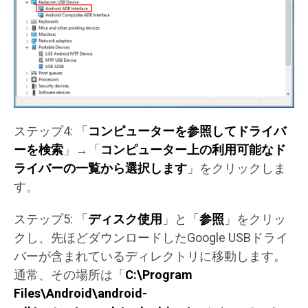
ステップ4: 「
コンピューターを参照してドライバ
ーを検索
」→「
コンピューター上の利用可能なド
ライバーの一覧から選択します
」をクリックしま
す。
ステップ5: 「
ディスク使用
」と「
参照
」をクリッ
クし、先ほどダウンロードしたGoogle USBドライ
バーが含まれているディレクトリに移動します。
通常、その場所は「
C:\Program
Files\Android\android-