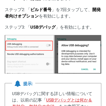
ステップ2: 「
ビルド番号
」を7回タップして、
開発
者向けオプション
を有効にします。
ステップ3: 「
USB
デバッグ
」を有効にします。
提示:
USBデバッグに関する詳しい情報について
は、以前の記事「
USBデバッグとは何か＆