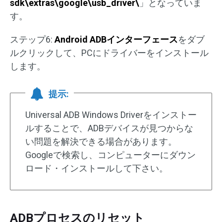
sdk\extras\google\usb_driver\
」となっていま
す。
ステップ6:
Android ADB
インターフェース
をダブ
ルクリックして、PCにドライバーをインストール
します。
提示:
Universal ADB Windows Driverをインストー
ルすることで、ADBデバイスが見つからな
い問題を解決できる場合があります。
Googleで検索し、コンピューターにダウン
ロード・インストールして下さい。
ADBプロセスのリセット