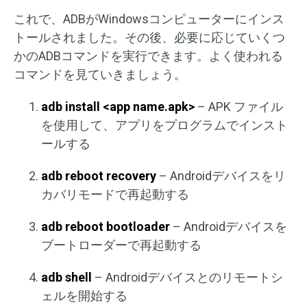
これで、ADBがWindowsコンピューターにインス
トールされました。その後、必要に応じていくつ
かのADBコマンドを実行できます。よく使われる
コマンドを見ていきましょう。
adb install <app name.apk>
– APK ファイル
を使用して、アプリをプログラムでインスト
ールする
adb reboot recovery
– Androidデバイスをリ
カバリモードで再起動する
adb reboot bootloader
– Androidデバイスを
ブートローダーで再起動する
adb shell
– Androidデバイスとのリモートシ
ェルを開始する