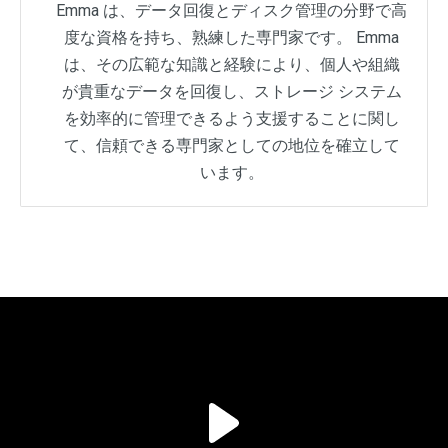
Emma は、データ回復とディスク管理の分野で高
度な資格を持ち、熟練した専門家です。 Emma
は、その広範な知識と経験により、個人や組織
が貴重なデータを回復し、ストレージ システム
を効率的に管理できるよう支援することに関し
て、信頼できる専門家としての地位を確立して
います。