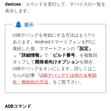
devices
」コマンドを実行して、デバイスの一覧を
表示します。
提示:
USBデバッグを有効にする方法はもう1つ
あります。AndroidスマートフォンをPCに
接続した後、スマートフォンの
「設定」
→「詳細情報」
で「
ビルド番号
」を複数回
タップして
開発者向けオプション
を開き、
USBデバッグをオンにします。詳しくはこ
ちらの記事「
USBデバッグとは何か＆有効
化・無効化の方法
」をご覧下さい。
ADBコマンド