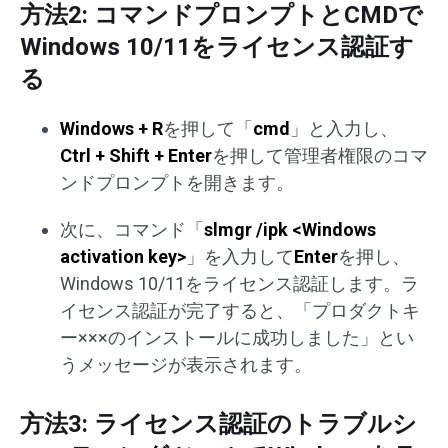
方法2: コマンドプロンプトとCMDで
Windows 10/11をライセンス認証す
る
Windows + R
を押して「
cmd
」と入力し、
Ctrl + Shift + Enter
を押して管理者権限のコマ
ンドプロンプトを開きます。
次に、コマンド「
slmgr /ipk <Windows
activation key>
」を入力して
Enter
を押し、
Windows 10/11をライセンス認証します。ラ
イセンス認証が完了すると、「プロダクトキ
ー×××のインストールに成功しました」とい
うメッセージが表示されます。
方法3: ライセンス認証のトラブルシ