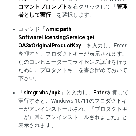
コマンドプロンプト
を右クリックして「
管理
者として実行
」を選択します。
コマンド「
wmic path
SoftwareLicensingService get
OA3xOriginalProductKey
」を入力し、Enter
を押すと、プロダクトキーが表示されます。
別のコンピューターでライセンス認証を行う
ために、プロダクトキーを書き留めておいて
下さい。
「
slmgr.vbs /upk
」と入力し、
Enter
を押して
実行すると、Windows 10/11のプロダクトキ
ーがアンインストールされ、「プロダクトキ
ーが正常にアンインストールされました」と
表示されます。